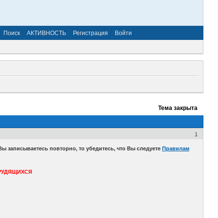
Поиск
АКТИВНОСТЬ
Регистрация
Войти
Тема закрыта
1
 записываетесь повторно, то убедитесь, что Вы следуете
Правилам
ТРУДЯЩИХСЯ