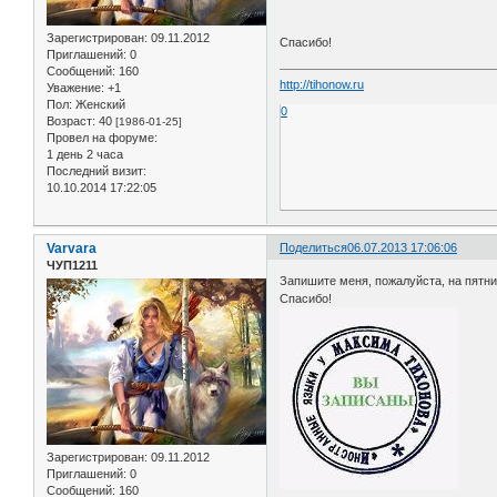
Зарегистрирован
: 09.11.2012
Спасибо!
Приглашений:
0
Сообщений:
160
http://tihonow.ru
Уважение:
+1
Пол:
Женский
0
Возраст:
40
[1986-01-25]
Провел на форуме:
1 день 2 часа
Последний визит:
10.10.2014 17:22:05
Varvara
Поделиться
06.07.2013 17:06:06
ЧУП1211
Запишите меня, пожалуйста, на пятниц
Спасибо!
Зарегистрирован
: 09.11.2012
Приглашений:
0
Сообщений:
160