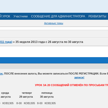
Й УРОК
Участники
СООБЩЕНИЕ ДЛЯ АДМИНИСТРАТОРА
РЕКВИЗИТЫ
Активные темы
011 года)
»
35 неделя 2013 года с 26 августа по 30 августа
к,
ПОСЛЕ внесения залога, Вы можете записаться ПОСЛЕ РЕГИСТРАЦИИ. Если Вы
записи!
УРОК ЗА 20 СООБЩЕНИЙ ОТМЕНЁН ПО ПРОСЬБАМ 
к среда четверг пятница
августа 29 августа 30 августа
0 КОВ1305 8-00 КОВ1305 8-00 КОВ1305