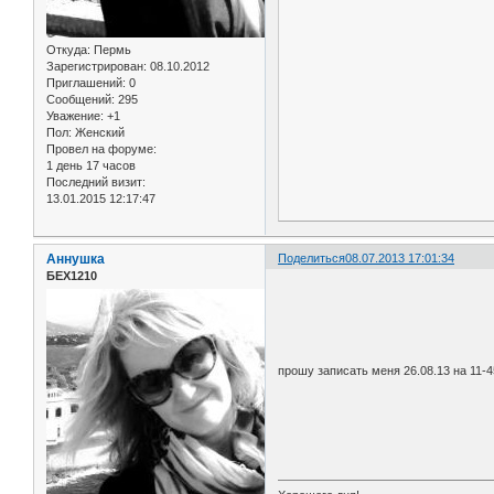
Откуда:
Пермь
Зарегистрирован
: 08.10.2012
Приглашений:
0
Сообщений:
295
Уважение:
+1
Пол:
Женский
Провел на форуме:
1 день 17 часов
Последний визит:
13.01.2015 12:17:47
Аннушка
Поделиться
08.07.2013 17:01:34
БЕХ1210
прошу записать меня 26.08.13 на 11-4