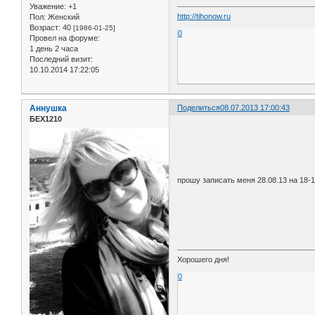
Уважение:
+1
http://tihonow.ru
Пол:
Женский
Возраст:
40
[1986-01-25]
0
Провел на форуме:
1 день 2 часа
Последний визит:
10.10.2014 17:22:05
Аннушка
Поделиться
08.07.2013 17:00:43
БЕХ1210
прошу записать меня 28.08.13 на 18-
Хорошего дня!
0