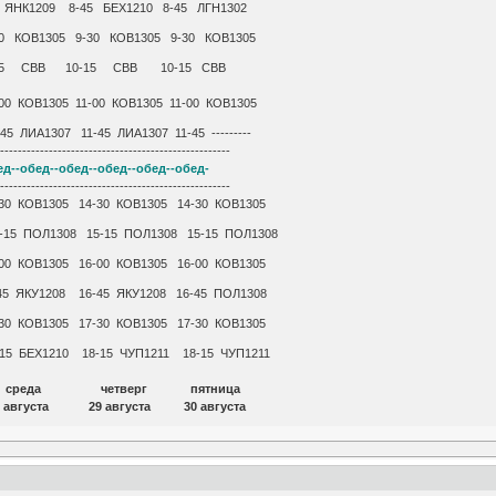
8-45 ЯНК1209 8-45 БЕХ1210 8-45 ЛГН1302
0 КОВ1305 9-30 КОВ1305 9-30 КОВ1305
15 СВВ 10-15 СВВ 10-15 СВВ
-00 КОВ1305 11-00 КОВ1305 11-00 КОВ1305
5 ЛИА1307 11-45 ЛИА1307 11-45 ---------
-----------------------------------------------------
ед--обед--обед--обед--обед--обед-
-----------------------------------------------------
-30 КОВ1305 14-30 КОВ1305 14-30 КОВ1305
-15 ПОЛ1308 15-15 ПОЛ1308 15-15 ПОЛ1308
00 КОВ1305 16-00 КОВ1305 16-00 КОВ1305
-45 ЯКУ1208 16-45 ЯКУ1208 16-45 ПОЛ1308
30 КОВ1305 17-30 КОВ1305 17-30 КОВ1305
-15 БЕХ1210 18-15 ЧУП1211 18-15 ЧУП1211
к среда четверг пятница
августа 29 августа 30 августа