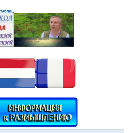
 таблиц