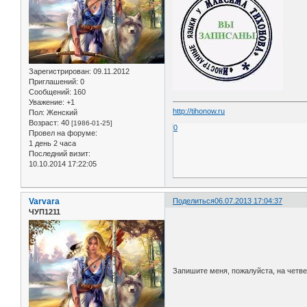
Зарегистрирован
: 09.11.2012
Приглашений:
0
Сообщений:
160
Уважение:
+1
http://tihonow.ru
Пол:
Женский
Возраст:
40
[1986-01-25]
0
Провел на форуме:
1 день 2 часа
Последний визит:
10.10.2014 17:22:05
Varvara
Поделиться
06.07.2013 17:04:37
ЧУП1211
Запишите меня, пожалуйста, на четвер