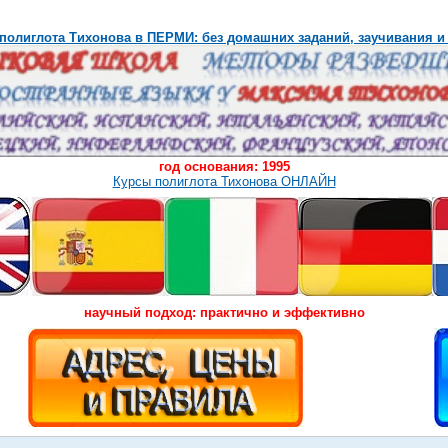
полиглота Тихонова в ПЕРМИ: без домашних заданий, заучивания и
год основания: 1995
Курсы полиглота Тихонова ОНЛАЙН
научный подход: практично и эффективно