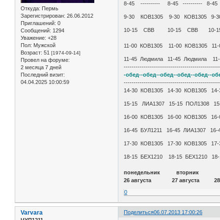
8-45 ---------- 8-45 ---------- 
Откуда:
Пермь
Зарегистрирован
: 26.06.2012
9-30 КОВ1305 9-30 КОВ1305 9-3
Приглашений:
0
10-15 СВВ 10-15 СВВ 10-
Сообщений:
1294
Уважение:
+28
Пол:
Мужской
11-00 КОВ1305 11-00 КОВ1305 11
Возраст:
51
[1974-09-14]
11-45 Людмила 11-45 Людмила 11-4
Провел на форуме:
------------------------------------------------
2 месяца 7 дней
Последний визит:
-обед--обед--обед--обед--обед--об
04.04.2025 10:00:59
------------------------------------------------
14-30 КОВ1305 14-30 КОВ1305 14
15-15 ЛИА1307 15-15 ПОЛ1308 15
16-00 КОВ1305 16-00 КОВ1305 16-
16-45 БУЛ1211 16-45 ЛИА1307 16
17-30 КОВ1305 17-30 КОВ1305 17-
18-15 БЕХ1210 18-15 БЕХ1210 18
понедельник вторни
26 августа 27 августа 28 
0
Varvara
Поделиться
06.07.2013 17:00:26