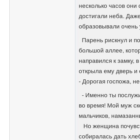
несколько часов они
достигали неба. Даже
образовывали очень 
Парень рискнул и пол
большой аллее, котор
направился к замку, 
открыла ему дверь и 
- Дорогая госпожа, н
- Именно ты послужиш
во время! Мой муж ск
мальчиков, намазанн
Но женщина почувств
собиралась дать хлеб