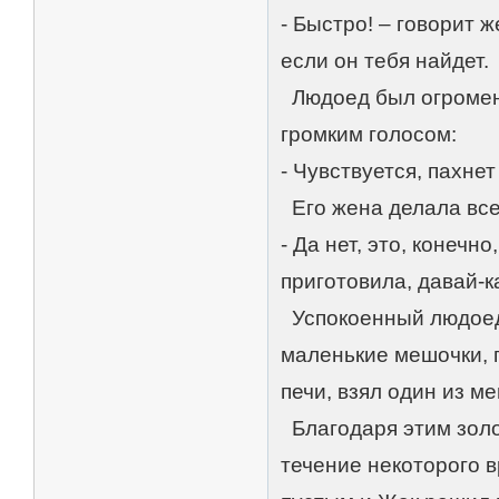
- Быстро! – говорит ж
если он тебя найдет.
Людоед был огромен 
громким голосом:
- Чувствуется, пахне
Его жена делала все
- Да нет, это, конеч
приготовила, давай-к
Успокоенный людоед 
маленькие мешочки, 
печи, взял один из м
Благодаря этим золо
течение некоторого 