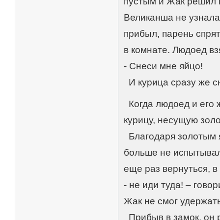
пустым и Жак решил в
Великанша не узнала 
прибыл, парень спрят
в комнате. Людоед вз
- Снеси мне яйцо!
И курица сразу же с
Когда людоед и его ж
курицу, несущую золо
Благодаря золотым я
больше не испытывал
еще раз вернуться, в
- не иди туда! – гово
Жак не смог удержат
Прибыв в замок, он 