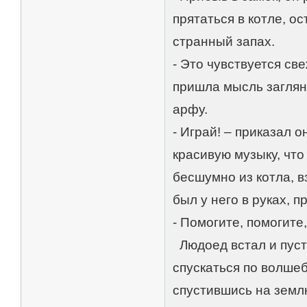
прятаться в котле, о
странный запах.
- Это чувствуется све
пришла мысль заглян
арфу.
- Играй! – приказал 
красивую музыку, что
бесшумно из котла, в
был у него в руках, п
- Помогите, помогите
Людоед встал и пуст
спускаться по волше
спустившись на землю