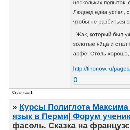
нескольких попыток, 
Людоед едва успел, с
чтобы не разбиться о
Жак, который был уж
золотые яйца и стал
арфе. Столь хорошо, 
http://tihonow.ru/pag
0
Страница:
1
»
Курсы Полиглота Максима 
язык в Перми| Форум учени
фасоль. Сказка на французс