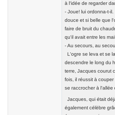
à l'idée de regarder dan
- Joue! lui ordonna-t-i
douce et si belle que l
faire de bruit du chaudr
qu'il avait entre les mai
- Au secours, au secou
L'ogre se leva et se la
descendre le long du ha
terre, Jacques courut c
fois, il réussit à coupe
se raccrocher à l'allée
Jacques, qui était déjà
également célèbre grâc