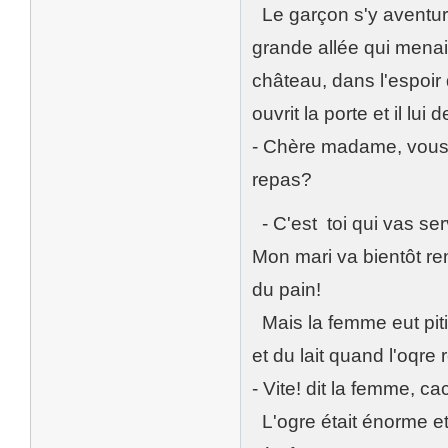
Le garçon s'y aventura 
grande allée qui menait
château, dans l'espoir
ouvrit la porte et il lui
- Chère madame, vous
repas?
- C'est toi qui vas serv
Mon mari va bientôt rent
du pain!
Mais la femme eut pitié 
et du lait quand l'oqre r
- Vite! dit la femme, ca
L'ogre était énorme et f