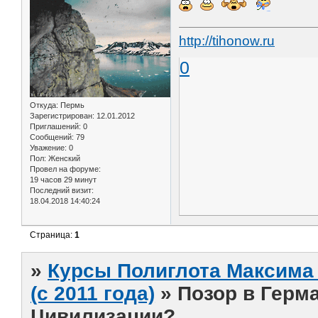
http://tihonow.ru
0
Откуда:
Пермь
Зарегистрирован
: 12.01.2012
Приглашений:
0
Сообщений:
79
Уважение:
0
Пол:
Женский
Провел на форуме:
19 часов 29 минут
Последний визит:
18.04.2018 14:40:24
Страница:
1
»
Курсы Полиглота Максима 
(с 2011 года)
»
Позор в Герм
Цивилизации?