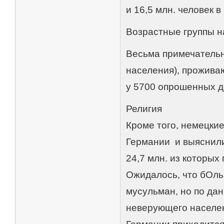
и 16,5 млн. человек в
Возрастные группы на
Весьма примечательно
населения), проживаю
у 5700 опрошенных д
Религия
Кроме того, немецки
Германии и выяснили,
24,7 млн. из которых
Ожидалось, что бОл
мусульман, но по да
неверующего населени