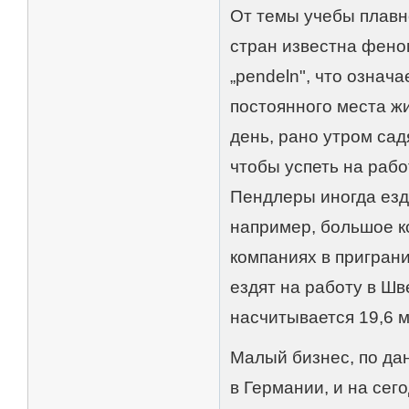
От темы учебы плавн
стран известна фено
„pendeln", что означ
постоянного места жи
день, рано утром сад
чтобы успеть на рабо
Пендлеры иногда ездя
например, большое к
компаниях в приграни
ездят на работу в Ш
насчитывается 19,6 
Малый бизнес, по да
в Германии, и на сег