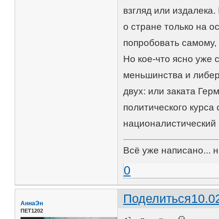
взгляд или издалека.
о стране только на о
попробовать самому, 
Но кое-что ясно уже 
меньшинства и либер
двух: или заката Ге
политического курса 
националистический 
Всё уже написано... 
0
Поделиться
10.0
АннаЭн
ПЕТ1202