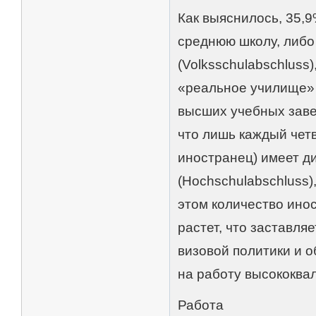
Как выяснилось, 35,
среднюю школу, либо
(Volksschulabschluss
«реальное училище» (
высших учебных заве
что лишь каждый чет
иностранец) имеет д
(Hochschulabschluss)
этом количество инос
растет, что заставля
визовой политики и 
на работу высококв
Работа