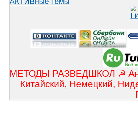
АКТИВные темы
МЕТОДЫ РАЗВЕДШКОЛ ☭ Англ
Китайский, Немецкий, Нид