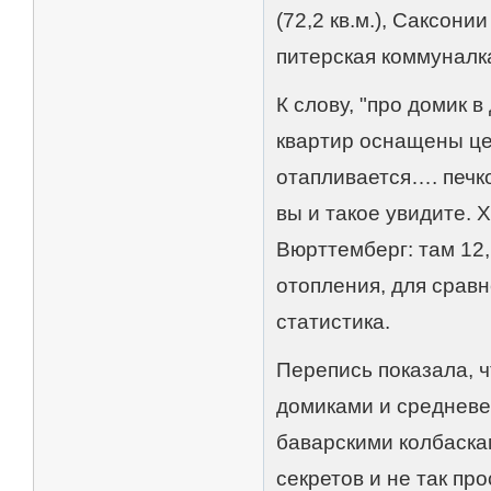
(72,2 кв.м.), Саксонии
питерская коммуналка
К слову, "про домик 
квартир оснащены це
отапливается…. печко
вы и такое увидите. 
Вюрттемберг: там 12
отопления, для сравн
статистика.
Перепись показала, 
домиками и средневе
баварскими колбаска
секретов и не так про