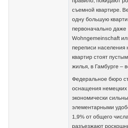
правило, покидают р
съемной квартире. В
одну большую кварти
первоначально даже 
Wohngemeinschaft ил
переписи населения н
квартир стоят пустым
жилья, в Гамбурге – 
Федеральное бюро ст
оснащения немецких 
экономически сильны
элементарными удобс
1,9% от общего числа
разъезжают роскошны