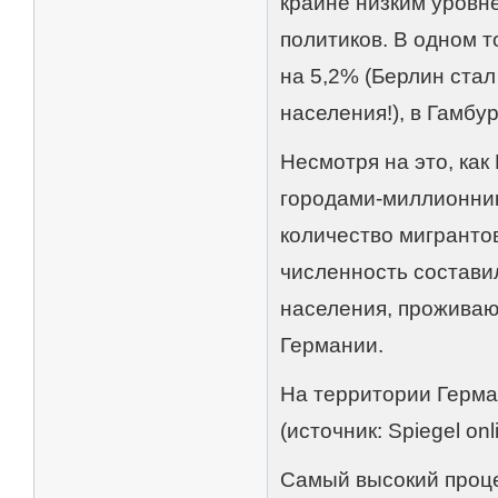
крайне низким уровн
политиков. В одном 
на 5,2% (Берлин ста
населения!), в Гамбу
Несмотря на это, как 
городами-миллионник
количество мигрантов
численность составил
населения, проживаю
Германии.
На территории Герма
(источник: Spiegel onl
Самый высокий проце