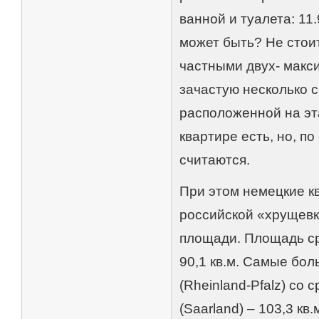
ванной и туалета: 11
может быть? Не стои
частными двух- макс
зачастую несколько 
расположенной на эта
квартире есть, но, по
считаются.
При этом немецкие к
российской «хрущевк
площади. Площадь ср
90,1 кв.м. Самые бо
(Rheinland-Pfalz) со 
(Saarland) – 103,3 к