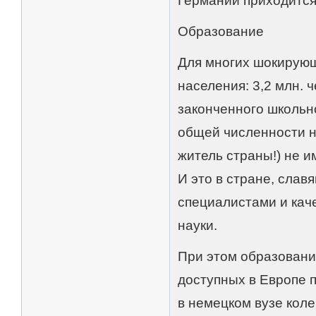
Германии приходится 
Образование
Для многих шокирующ
населения: 3,2 млн. 
законченного школьно
общей численности н
житель страны!) не 
И это в стране, сла
специалистами и кач
науки.
При этом образовани
доступных в Европе 
в немецком вузе коле