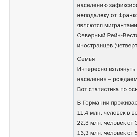
населению зафиксиро
неподалеку от Франк
являются мигрантами
Северный Рейн-Вестфа
иностранцев (четверт
Семья
Интересно взглянуть
населения – рождаемо
Вот статистика по о
В Германии проживает
11,4 млн. человек в в
22,8 млн. человек от 
16,3 млн. человек от 