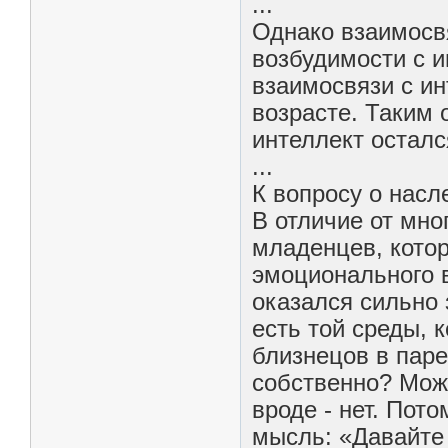
...
Однако взаимосвя
возбудимости с и
взаимосвязи с ин
возрасте. Таким 
интеллект осталс
...
К вопросу о насл
В отличие от мн
младенцев, котор
эмоционального в
оказался сильно
есть той среды, 
близнецов в паре
собственно? Мож
вроде - нет. Пот
мысль: «Давайте 