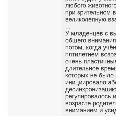
любого животного
при зрительном в
великолепную вз
...
У младенцев с в
общего внимания
потом, когда учё
пятилетнем возра
очень пластичны
длительное врем
которых не было
инициировало аб
десинхронизацию
регулировалось 
возрасте родител
вниманием и уси