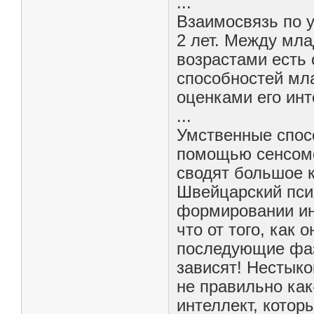
...
Взаимосвязь по 
2 лет. Между мл
возрастами есть
способностей мл
оценками его инт
...
Умственные спос
помощью сенсомо
сводят большое к
Швейцарский пси
формировании ин
что от того, как 
последующие фаз
зависят! Нестыко
не правильно как
интеллект, котор