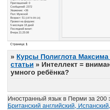
Приглашений:
0
Сообщений:
2372
Уважение:
+36
Пол:
Мужской
Возраст:
51
[1974-09-14]
Провел на форуме:
5 месяцев 18 дней
Последний визит:
Вчера 21:25:08
Страница:
1
»
Курсы Полиглота Максима 
статьи
»
Интеллект = вниман
умного ребёнка?
Иностранный язык в Перми за 200 
Британский английский,
Испанский