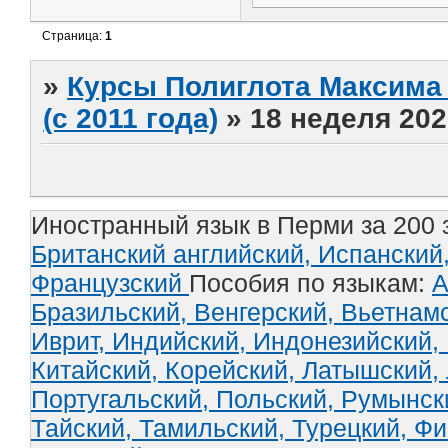
Страница:
1
»
Курсы Полиглота Максима 
(с 2011 года)
»
18 неделя 202
Иностранный язык в Перми за 200 
Британский английский,
Испанский
Французский
Пособия по языкам:
А
Бразильский,
Венгерский,
Вьетнам
Иврит,
Индийский,
Индонезийский,
Китайский,
Корейский,
Латышский,
Португальский,
Польский,
Румынск
Тайский,
Тамильский,
Турецкий,
Фи