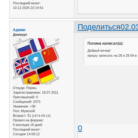
Последний визит:
10.12.2025 22:14:51
Поделиться
02.0
Админ
Демиург
Полина написал(а):
Добрый вечер!
прошу записать на 28 и 29.04 в 
Откуда:
Пермь
Зарегистрирован
: 18.07.2011
Приглашений:
0
Сообщений:
2373
Уважение:
+36
Пол:
Мужской
Возраст:
51
[1974-09-14]
Провел на форуме:
5 месяцев 18 дней
0
Последний визит:
Сегодня 14:09:12