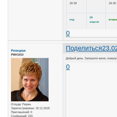
18-30
18-30
28
пнд
вторн
апреля
0
Поделиться
23.0
Репецкая
РМН1810
Добрый день. Запишите меня, пожалуйс
0
Откуда:
Пермь
Зарегистрирован
: 18.12.2018
Приглашений:
0
Сообщений:
220