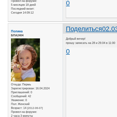
Провел на форуме:
0
5 месяцев 18 дней
Последний визит:
Сегодня 14:09:12
Поделиться
02.0
Полина
БПА2404
Добрый вечер!
прошу записать на 28 и 29.04 в 11:00
0
Откуда:
Пермь
Зарегистрирован
: 16.04.2024
Приглашений:
0
Сообщений:
42
Уважение:
0
Пол:
Женский
Возраст:
14
[2012-06-07]
Провел на форуме:
2 часа 3 минуты