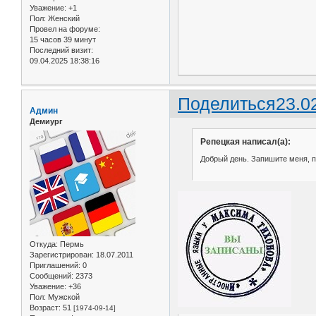
Уважение:
+1
Пол:
Женский
Провел на форуме:
15 часов 39 минут
Последний визит:
09.04.2025 18:38:16
Поделиться
23.0
Админ
Демиург
Репецкая написал(а):
Добрый день. Запишите меня, по
Откуда:
Пермь
Зарегистрирован
: 18.07.2011
Приглашений:
0
Сообщений:
2373
Уважение:
+36
Пол:
Мужской
Возраст:
51
[1974-09-14]