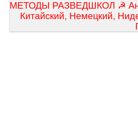
МЕТОДЫ РАЗВЕДШКОЛ ☭ Англ
Китайский, Немецкий, Нид