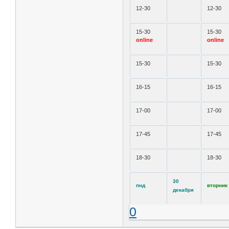
12-30
12-30
15-30
15-30
online
online
15-30
15-30
16-15
16-15
17-00
17-00
17-45
17-45
18-30
18-30
30
пнд
вторник
декабря
0