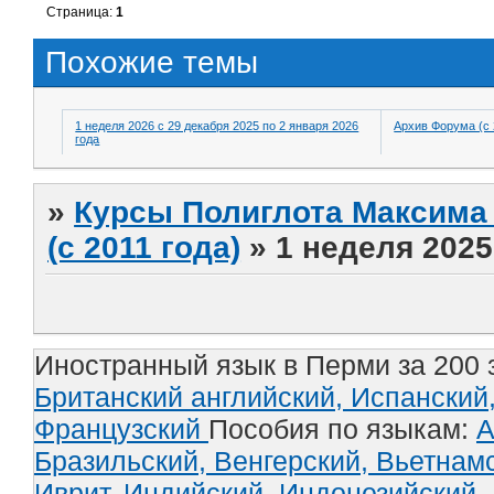
Страница:
1
Похожие темы
1 неделя 2026 с 29 декабря 2025 по 2 января 2026
Архив Форума (с 
года
»
Курсы Полиглота Максима 
(с 2011 года)
»
1 неделя 2025
Иностранный язык в Перми за 200 
Британский английский,
Испанский
Французский
Пособия по языкам:
А
Бразильский,
Венгерский,
Вьетнам
Иврит,
Индийский,
Индонезийский,