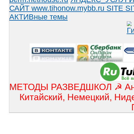
САЙТ www.tihonow.mybb.ru
SITE
SI
АКТИВные темы
МЕТОДЫ РАЗВЕДШКОЛ ☭ Англ
Китайский, Немецкий, Нид