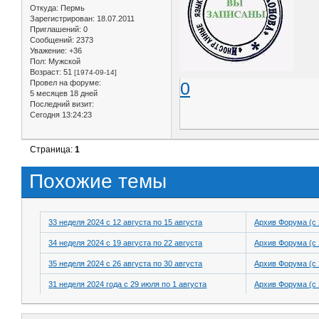
Откуда:
Пермь
Зарегистрирован
: 18.07.2011
Приглашений:
0
Сообщений:
2373
Уважение:
+36
Пол:
Мужской
Возраст:
51
[1974-09-14]
Провел на форуме:
0
5 месяцев 18 дней
Последний визит:
Сегодня 13:24:23
Страница:
1
Похожие темы
33 неделя 2024 с 12 августа по 15 августа
Архив Форума (с 
34 неделя 2024 с 19 августа по 22 августа
Архив Форума (с 
35 неделя 2024 с 26 августа по 30 августа
Архив Форума (с 
31 неделя 2024 года с 29 июля по 1 августа
Архив Форума (с 