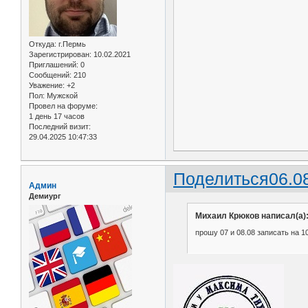
Откуда:
г.Пермь
Зарегистрирован
: 10.02.2021
Приглашений:
0
Сообщений:
210
Уважение:
+2
Пол:
Мужской
Провел на форуме:
1 день 17 часов
Последний визит:
29.04.2025 10:47:33
Поделиться
06.0
Админ
Демиург
Михаил Крюков написал(а)
прошу 07 и 08.08 записать на 10