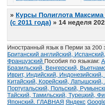
»
Курсы Полиглота Максима 
(с 2011 года)
»
14 неделя 202
Иностранный язык в Перми за 200 
Британский английский,
Испанский
Французский
Пособия по языкам:
А
Бразильский,
Венгерский,
Вьетнам
Иврит,
Индийский,
Индонезийский,
Китайский,
Корейский,
Латышский,
Португальский,
Польский,
Румынск
Тайский,
Тамильский,
Турецкий,
Фи
Японский.
ГЛАВНАЯ
Яндекс
Googl