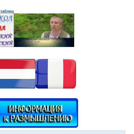
 таблиц