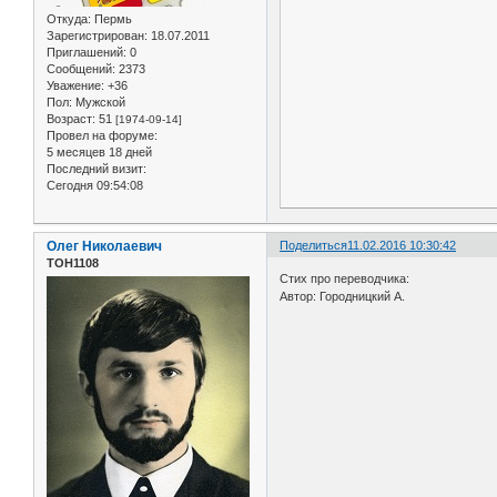
Откуда:
Пермь
Зарегистрирован
: 18.07.2011
Приглашений:
0
Сообщений:
2373
Уважение:
+36
Пол:
Мужской
Возраст:
51
[1974-09-14]
Провел на форуме:
5 месяцев 18 дней
Последний визит:
Сегодня 09:54:08
Олег Николаевич
Поделиться
11.02.2016 10:30:42
ТОН1108
Стих про переводчика:
Автор: Городницкий А.