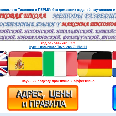
полиглота Тихонова в ПЕРМИ: без домашних заданий, заучивания и
год основания: 1995
Курсы полиглота Тихонова ОНЛАЙН
научный подход: практично и эффективно