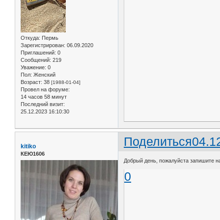
Откуда:
Пермь
Зарегистрирован
: 06.09.2020
Приглашений:
0
Сообщений:
219
Уважение:
0
Пол:
Женский
Возраст:
38
[1988-01-04]
Провел на форуме:
14 часов 58 минут
Последний визит:
25.12.2023 16:10:30
Поделиться
04.1
kitiko
КЕЮ1606
Добрый день, пожалуйста запишите на 
0