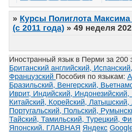
»
Курсы Полиглота Максима 
(с 2011 года)
»
49 неделя 202
Иностранный язык в Перми за 200 
Британский английский,
Испанский
Французский
Пособия по языкам:
А
Бразильский,
Венгерский,
Вьетнам
Иврит,
Индийский,
Индонезийский,
Китайский,
Корейский,
Латышский,
Португальский,
Польский,
Румынск
Тайский,
Тамильский,
Турецкий,
Фи
Японский.
ГЛАВНАЯ
Яндекс
Googl