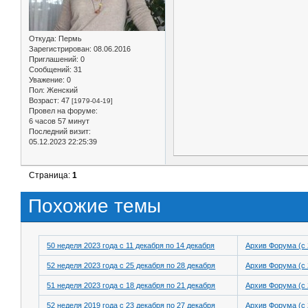
Откуда:
Пермь
Зарегистрирован
: 08.06.2016
Приглашений:
0
Сообщений:
31
Уважение:
0
Пол:
Женский
Возраст:
47
[1979-04-19]
Провел на форуме:
6 часов 57 минут
Последний визит:
05.12.2023 22:25:39
Страница:
1
Похожие темы
50 неделя 2023 года с 11 декабря по 14 декабря
Архив Форума (с 
52 неделя 2023 года с 25 декабря по 28 декабря
Архив Форума (с 
51 неделя 2023 года с 18 декабря по 21 декабря
Архив Форума (с 
52 неделя 2019 года с 23 декабря по 27 декабря
Архив Форума (с 