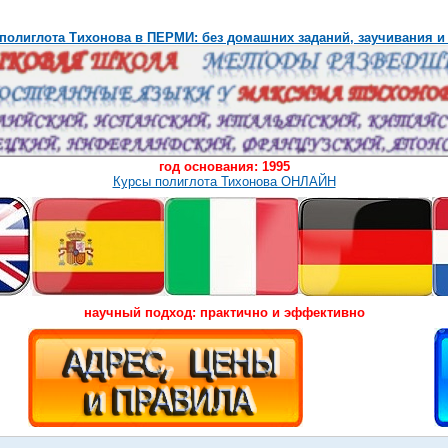
полиглота Тихонова в ПЕРМИ: без домашних заданий, заучивания и
год основания: 1995
Курсы полиглота Тихонова ОНЛАЙН
научный подход: практично и эффективно