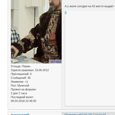
А у меня сегодня на 42 месте выдаёт
0
Откуда:
Пермь
Зарегистрирован
: 19.06.2012
Приглашений:
0
Сообщений:
35
Уважение:
+1
Пол:
Мужской
Провел на форуме:
2 дня 2 часа
Последний визит:
09.04.2018 22:46:50
Поделиться
02.03.2017 10:01:03