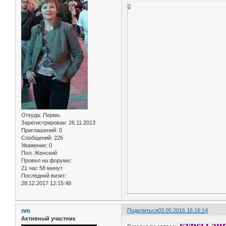
0
Откуда:
Пермь
Зарегистрирован
: 26.11.2013
Приглашений:
0
Сообщений:
226
Уважение:
0
Пол:
Женский
Провел на форуме:
21 час 58 минут
Последний визит:
28.12.2017 12:15:48
nm
Поделиться
03.05.2016 16:16:14
Активный участник
курсы ан