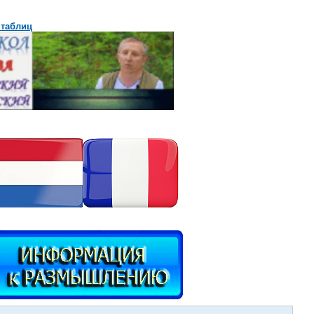
 таблиц