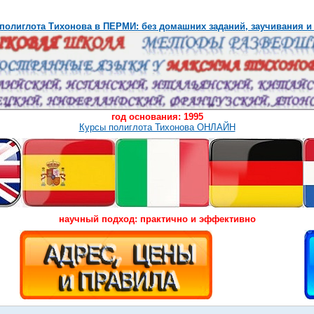
полиглота Тихонова в ПЕРМИ: без домашних заданий, заучивания и
год основания: 1995
Курсы полиглота Тихонова ОНЛАЙН
научный подход: практично и эффективно