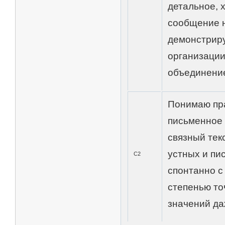
детальное, 
сообщение 
демонстрир
организации
объединение
Понимаю пра
письменное 
связный тек
устных и пи
С2
спонтанно с
степенью то
значений да