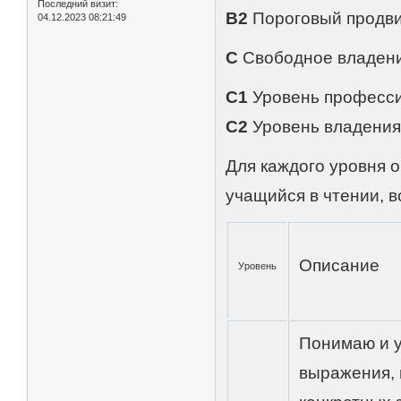
Последний визит:
B2
Пороговый продв
04.12.2023 08:21:49
C
Свободное владен
C1
Уровень професс
C2
Уровень владения
Для каждого уровня 
учащийся в чтении, в
Описание
Уровень
Понимаю и 
выражения,