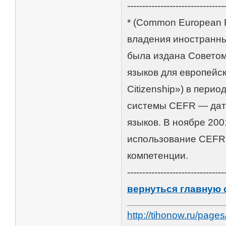
--------------------------------
* (Common European 
владения иностранны
была издана Советом
языков для европейск
Citizenship») в пери
системы CEFR — дать
языков. В ноябре 20
использование CEFR 
компетенции.
--------------------------------
вернуться главную 
http://tihonow.ru/pag