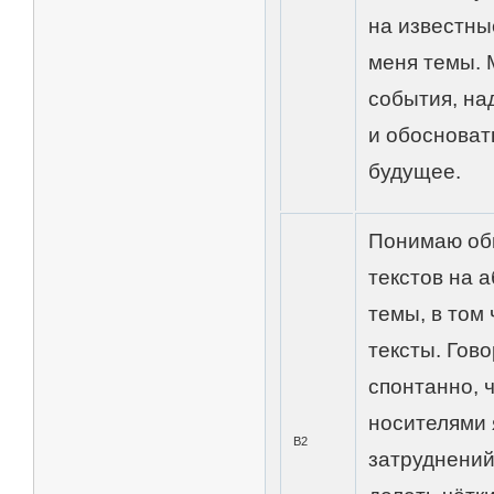
на известны
меня темы. 
события, на
и обосноват
будущее.
Понимаю об
текстов на 
темы, в том
тексты. Гов
спонтанно, 
носителями 
В2
затруднений