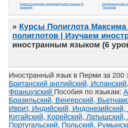
Уровни владения нидерландским языком (6
Нидерландский я
уровней)
Тихонова
»
Курсы Полиглота Максима 
полиглотов | Изучаем инос
иностранным языком (6 уро
Иностранный язык в Перми за 200 
Британский английский,
Испанский
Французский
Пособия по языкам:
А
Бразильский,
Венгерский,
Вьетнам
Иврит,
Индийский,
Индонезийский,
Китайский,
Корейский,
Латышский,
Португальский,
Польский,
Румынск