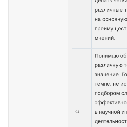
делать чётк
различные т
на основную
преимуществ
мнений.
Понимаю об
различную т
значение. Г
темпе, не и
подбором сл
эффективно 
в научной и
С1
деятельност