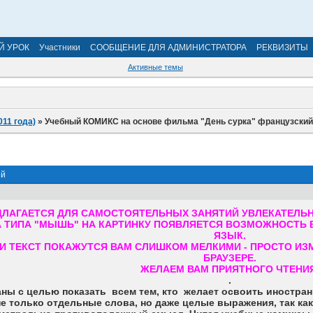
Й УРОК
Участники
СООБЩЕНИЕ ДЛЯ АДМИНИСТРАТОРА
РЕКВИЗИТЫ
Активные темы
011 года)
»
Учебный КОМИКС на основе фильма "День сурка" французски
ий
ДЛАГАЕТСЯ ДЛЯ САМОСТОЯТЕЛЬНЫХ ЗАНЯТИЙ УВЛЕКАТЕЛЬН
А ТИПА "МЫШЬ" НА КАРТИНКУ ПОЯВЛЯЕТСЯ ВОЗМОЖНОСТЬ В
ЯЗЫК.
И ТЕКСТ ПОКАЖУТСЯ ВАМ СЛИШКОМ МЕЛКИМИ - ПРОСТО И
БРАУЗЕРЕ.
ЖЕЛАЕМ ВАМ ПРИЯТНОГО ЧТЕНИ
.
ны с целью показать всем тем, кто желает освоить иностран
е только отдельные слова, но даже целые выражения, так как