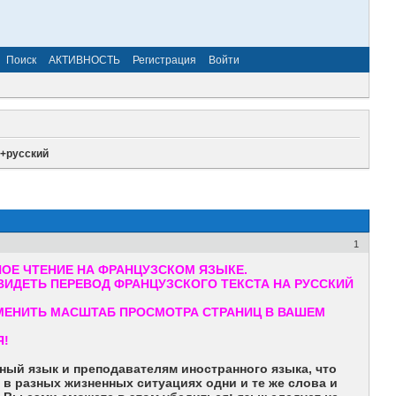
Поиск
АКТИВНОСТЬ
Регистрация
Войти
й+русский
1
ОЕ ЧТЕНИЕ НА ФРАНЦУЗСКОМ ЯЗЫКЕ.
ИДЕТЬ ПЕРЕВОД ФРАНЦУЗСКОГО ТЕКСТА НА РУССКИЙ
ЗМЕНИТЬ МАСШТАБ ПРОСМОТРА СТРАНИЦ В ВАШЕМ
Я!
ный язык и преподавателям иностранного языка, что
 в разных жизненных ситуациях одни и те же слова и