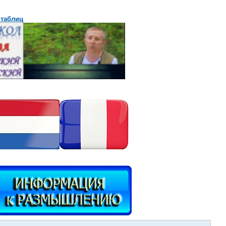
 таблиц