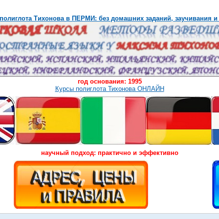
полиглота Тихонова в ПЕРМИ: без домашних заданий, заучивания и
год основания: 1995
Курсы полиглота Тихонова ОНЛАЙН
научный подход: практично и эффективно