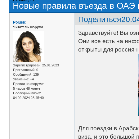
Новые правила въезда в ОАЭ в
Поделиться
20.0
Polusic
Читатель Форума
Здравствуйте! Вы оз
Они все есть на ин
открыты для россиян
Зарегистрирован
: 25.01.2023
Приглашений:
0
Сообщений:
139
Уважение:
+4
Провел на форуме:
5 часов 48 минут
Последний визит:
04.02.2024 23:45:40
Для поездки в Арабск
виза, и это большой 