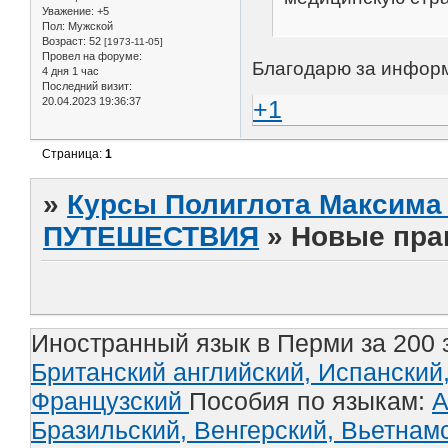
Уважение:
+5
Пол:
Мужской
Возраст:
52
[1973-11-05]
Провел на форуме:
Благодарю за инфор
4 дня 1 час
Последний визит:
20.04.2023 19:36:37
+1
Страница:
1
»
Курсы Полиглота Максима 
ПУТЕШЕСТВИЯ
»
Новые прав
Иностранный язык в Перми за 200 
Британский английский,
Испанский
Французский
Пособия по языкам:
А
Бразильский,
Венгерский,
Вьетнам