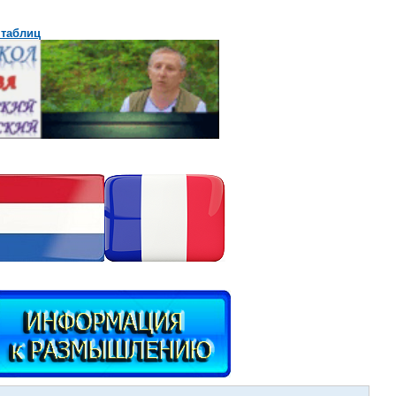
 таблиц