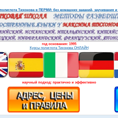
полиглота Тихонова в ПЕРМИ: без домашних заданий, заучивания и
год основания: 1995
Курсы полиглота Тихонова ОНЛАЙН
научный подход: практично и эффективно