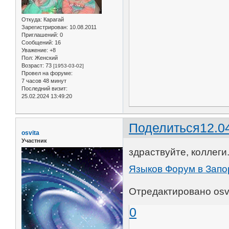
Откуда:
Карагай
Зарегистрирован
: 10.08.2011
Приглашений:
0
Сообщений:
16
Уважение:
+8
Пол:
Женский
Возраст:
73
[1953-03-02]
Провел на форуме:
7 часов 48 минут
Последний визит:
25.02.2024 13:49:20
Поделиться
12.0
osvita
Участник
здраствуйте, коллеги
Языков Форум в Зап
Отредактировано osvi
0