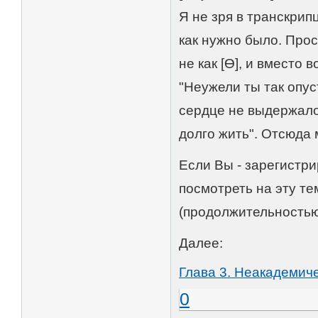
Я не зря в транскрип
как нужно было. Просто
не как [Ɵ], и вместо 
"Неужели ты так опу
сердце не выдержало 
долго жить". Отсюда м
Если Вы - зарегистри
посмотреть на эту т
(продолжительностью
Далее:
Глава 3. Неакадемиче
0