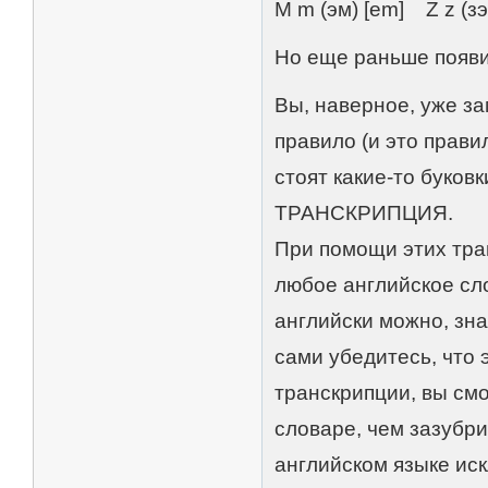
M m (эм) [em] Z z (з
Но еще раньше появи
Вы, наверное, уже за
правило (и это прави
стоят какие-то буковк
ТРАНСКРИПЦИЯ.
При помощи этих тра
любое английское сло
английски можно, зна
сами убедитесь, что 
транскрипции, вы смо
словаре, чем зазубр
английском языке иск