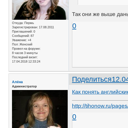
Так они же выше дан
Откуда:
Пермь
0
Зарегистрирован
: 17.08.2011
Приглашений:
0
Сообщений:
87
Уважение:
+4
Пол:
Женский
Провел на форуме:
8 часов 3 минуты
Последний визит:
17.04.2018 12:33:24
Поделиться
12.0
Алёна
Администратор
Как понять английски
http://tihonow.ru/pag
0