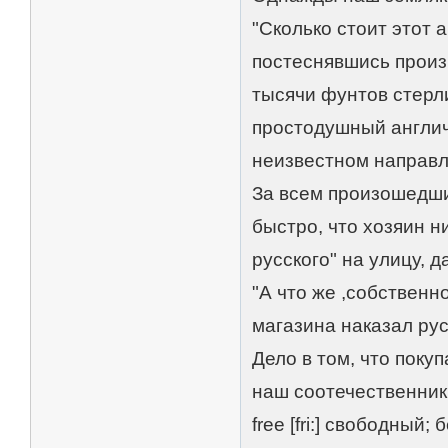
"Сколько стоит этот а
постеснявшись произ
тысячи фунтов стерли
простодушный англича
неизвестном направл
За всем произошедши
быстро, что хозяин н
русского" на улицу, д
"А что же ,собственн
магазина наказал рус
Дело в том, что покуп
наш соотечественник
free [fri:] свободный;