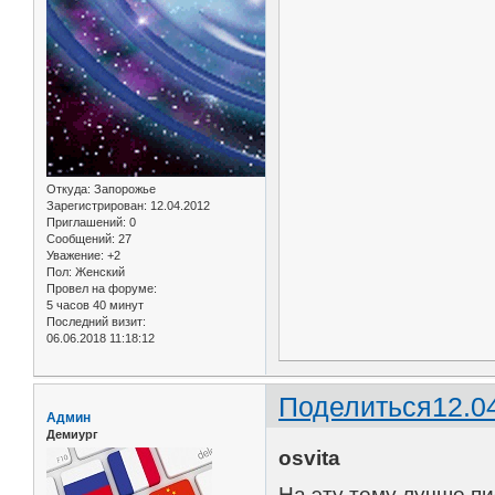
Откуда:
Запорожье
Зарегистрирован
: 12.04.2012
Приглашений:
0
Сообщений:
27
Уважение:
+2
Пол:
Женский
Провел на форуме:
5 часов 40 минут
Последний визит:
06.06.2018 11:18:12
Поделиться
12.0
Админ
Демиург
osvita
На эту тему лучше пи