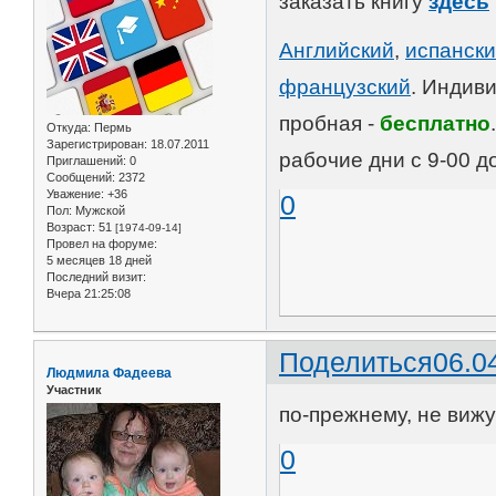
заказать книгу
здесь
Английский
,
испанск
французский
. Индив
пробная -
бесплатно
Откуда:
Пермь
Зарегистрирован
: 18.07.2011
рабочие дни с 9-00 д
Приглашений:
0
Сообщений:
2372
Уважение:
+36
0
Пол:
Мужской
Возраст:
51
[1974-09-14]
Провел на форуме:
5 месяцев 18 дней
Последний визит:
Вчера 21:25:08
Поделиться
06.0
Людмила Фадеева
Участник
по-прежнему, не виж
0