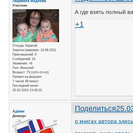
Людмила Фадеева
Участник
А где взять полный в
+1
Откуда:
Карагай
Зарегистрирован
: 10.08.2011
Приглашений:
0
Сообщений:
16
Уважение:
+8
Пол:
Женский
Возраст:
73
[1953-03-02]
Провел на форуме:
7 часов 48 минут
Последний визит:
25.02.2024 13:49:20
Поделиться
25.0
Админ
Демиург
о книгах автора здес