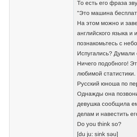
То есть его фраза зв
"Это машина бесплат
На этом можно и зав
английского языка и 
познакомьтесь с неб
Испугались? Думали 
Ничего подобного! Э
любимой статистики.
Русский юноша по пе
Однажды она позвони
девушка сообщила ему
делам и навестить ег
Do you think so?
[du ju: sink səu]