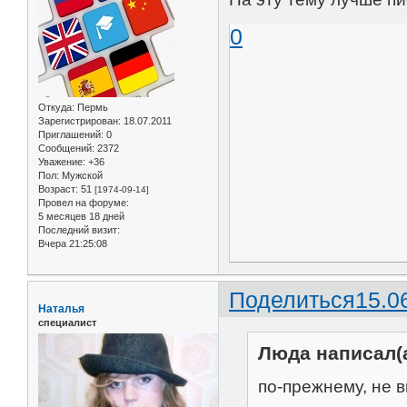
0
Откуда:
Пермь
Зарегистрирован
: 18.07.2011
Приглашений:
0
Сообщений:
2372
Уважение:
+36
Пол:
Мужской
Возраст:
51
[1974-09-14]
Провел на форуме:
5 месяцев 18 дней
Последний визит:
Вчера 21:25:08
Поделиться
15.0
Наталья
специалист
Люда написал(а
по-прежнему, не 