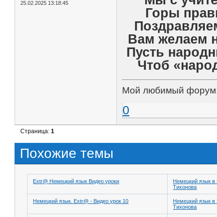
25.02.2025 13:18:45
Горы прав
Поздравляем
Вам желаем не
Пусть народн
Чтоб «наро
Мой любимый форум
0
Страница:
1
Похожие темы
Extr@ Немецкий язык Видео уроки
Немецкий язык в
Тихонова
Немецкий язык. Extr@ - Видео урок 10
Немецкий язык в
Тихонова