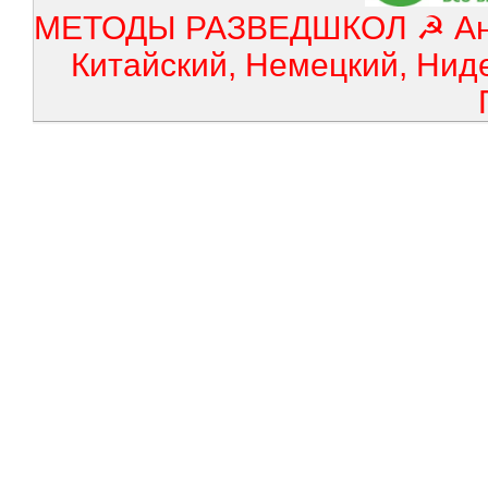
МЕТОДЫ РАЗВЕДШКОЛ ☭ Англ
Китайский, Немецкий, Нид