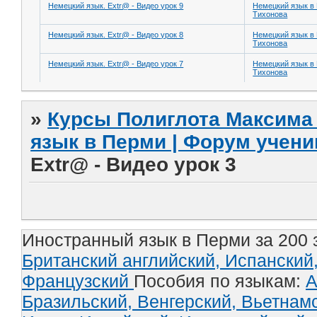
Немецкий язык. Extr@ - Видео урок 9
Немецкий язык в
Тихонова
Немецкий язык. Extr@ - Видео урок 8
Немецкий язык в
Тихонова
Немецкий язык. Extr@ - Видео урок 7
Немецкий язык в
Тихонова
»
Курсы Полиглота Максима 
язык в Перми | Форум учени
Extr@ - Видео урок 3
Иностранный язык в Перми за 200 
Британский английский,
Испанский
Французский
Пособия по языкам:
А
Бразильский,
Венгерский,
Вьетнам