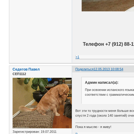
Телефон +7 (912) 88-
+1
Седегов Павел
Поделиться
12.05.2013 10:08:54
СЕП1112
Админ написал(а):
При освоении испанского языка
соответствии с грамматически
Вот эти то трудности меня больше вс
спустя 2 года (около 140 занятий) оче
Пока я мыслю - я живу!
Зарегистрирован
: 19.07.2011
0