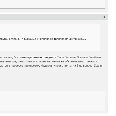
4
другой стороны, о Максиме Тихонове ка тренере по-английскому
, точнее, "
интеллектуальный факультет
" при Высшем Военном Учебном
ециалистов, мягко говоря, совсем не похоже на обучение иностранному
тся в процессе тренировок. Надеюсь, что я ответил на Ваш вопрос. Удачи!