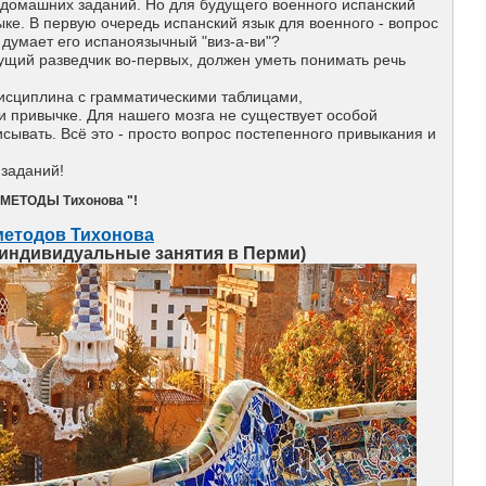
 домашних заданий. Но для будущего военного испанский
ке. В первую очередь испанский язык для военного - вопрос
 думает его испаноязычный "виз-а-ви"?
ущий разведчик во-первых, должен уметь понимать речь
дисциплина с грамматическими таблицами,
и привычке. Для нашего мозга не существует особой
сывать. Всё это - просто вопрос постепенного привыкания и
 заданий!
 МЕТОДЫ Тихонова "!
методов Тихонова
 индивидуальные занятия в Перми)