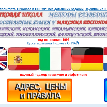
полиглота Тихонова в ПЕРМИ: без домашних заданий, заучивания и
год основания: 1995
Курсы полиглота Тихонова ОНЛАЙН
научный подход: практично и эффективно