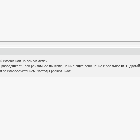
 слогам или на самом деле?
разведшкол" - это рекламное понятие, не имеющее отношение к реальности. С другой
ся за словосочетанием "методы разведшкол".