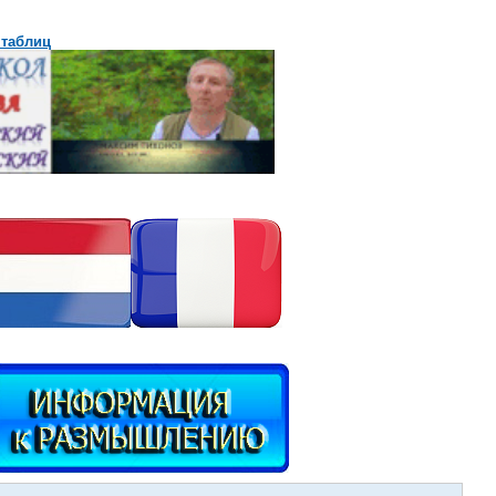
 таблиц