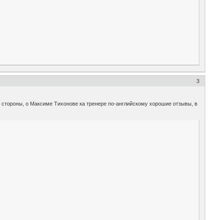
3
 стороны, о Максиме Тихонове ка тренере по-английскому хорошие отзывы, в