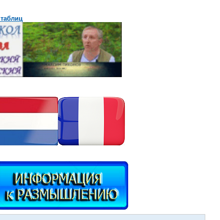
 таблиц