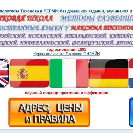
полиглота Тихонова в ПЕРМИ: без домашних заданий, заучивания и
год основания: 1995
Курсы полиглота Тихонова ОНЛАЙН
научный подход: практично и эффективно