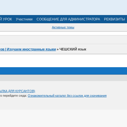
Й УРОК
Участники
СООБЩЕНИЕ ДЛЯ АДМИНИСТРАТОРА
РЕКВИЗИТЫ
Активные темы
ов | Изучаем иностранные языки
»
ЧЕШСКИЙ язык
СЫЛКА ДЛЯ КУРСАНТОВ)
 то перейдите сюда:
Ознакомительный каталог без ссылок для скачивания