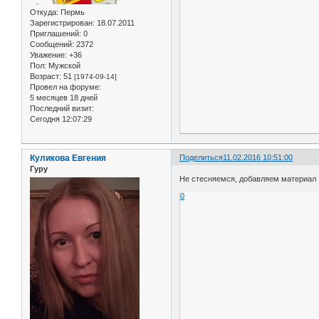
Откуда:
Пермь
Зарегистрирован
: 18.07.2011
Приглашений:
0
Сообщений:
2372
Уважение:
+36
Пол:
Мужской
Возраст:
51
[1974-09-14]
Провел на форуме:
5 месяцев 18 дней
Последний визит:
Сегодня 12:07:29
Куликова Евгения
Поделиться
11.02.2016 10:51:00
Гуру
Не стесняемся, добавляем материал
0