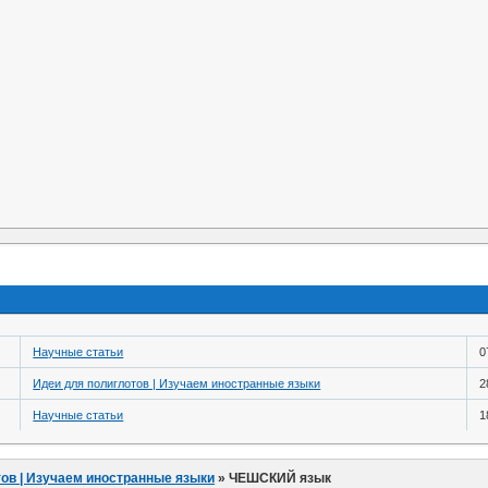
Научные статьи
0
Идеи для полиглотов | Изучаем иностранные языки
2
Научные статьи
1
ов | Изучаем иностранные языки
»
ЧЕШСКИЙ язык