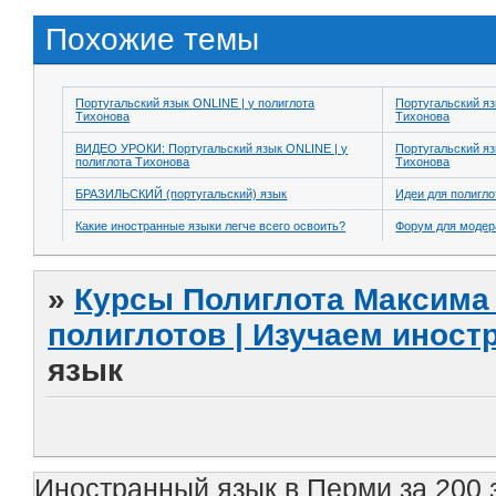
Похожие темы
Португальский язык ONLINE | у полиглота
Португальский яз
Тихонова
Тихонова
ВИДЕО УРОКИ: Португальский язык ONLINE | у
Португальский яз
полиглота Тихонова
Тихонова
БРАЗИЛЬСКИЙ (португальский) язык
Идеи для полигло
Какие иностранные языки легче всего освоить?
Форум для модер
»
Курсы Полиглота Максима 
полиглотов | Изучаем инос
язык
Иностранный язык в Перми за 200 