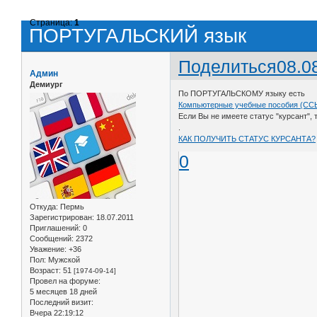
Страница:
1
ПОРТУГАЛЬСКИЙ язык
Поделиться
08.0
Админ
Демиург
По ПОРТУГАЛЬСКОМУ языку есть
Компьютерные учебные пособия (С
Если Вы не имеете статус "курсант",
.
КАК ПОЛУЧИТЬ СТАТУС КУРСАНТА?
0
Откуда:
Пермь
Зарегистрирован
: 18.07.2011
Приглашений:
0
Сообщений:
2372
Уважение:
+36
Пол:
Мужской
Возраст:
51
[1974-09-14]
Провел на форуме:
5 месяцев 18 дней
Последний визит:
Вчера 22:19:12