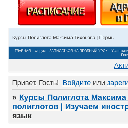
Курсы Полиглота Максима Тихонова | Пермь
ГЛАВНАЯ
Форум
ЗАПИСАТЬСЯ НА ПРОБНЫЙ УРОК
Участник
Рег
Акт
Привет, Гость!
Войдите
или
зарег
»
Курсы Полиглота Максима 
полиглотов | Изучаем инос
язык