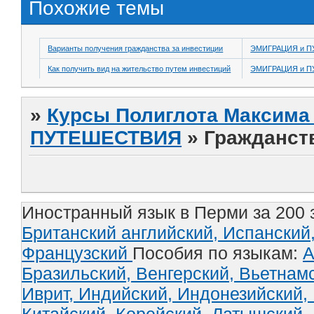
Похожие темы
Варианты получения гражданства за инвестиции
ЭМИГРАЦИЯ и 
Как получить вид на жительство путем инвестиций
ЭМИГРАЦИЯ и 
»
Курсы Полиглота Максима 
ПУТЕШЕСТВИЯ
»
Гражданст
Иностранный язык в Перми за 200 
Британский английский,
Испанский
Французский
Пособия по языкам:
А
Бразильский,
Венгерский,
Вьетнам
Иврит,
Индийский,
Индонезийский,