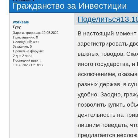
Гражданство за Инвестиции
Поделиться
13.1
worksale
Гуру
В настоящий момент 
Зарегистрирован
: 12.05.2022
Приглашений:
0
Сообщений:
490
зарегистрировать дво
Уважение:
0
Провел на форуме:
важных поводов. Ска
2 дня 2 часа
Последний визит:
иного государства, и
19.08.2023 12:18:17
исключением, оказыв
разных держав, в сущ
удобно. Заодно, граж
позволить купить об
деятельность на прив
лишним поведать, чт
предлагается неслож