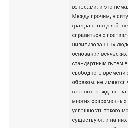
взносами, и это нем
Между прочим, в сит
гражданство двойное 
справиться с постав
цивилизованных люде
основании всяческих
стандартным путем в
свободного времени 
образом, не имеется 
второго гражданства
многих современных 
успешность такого м
существуют, и на ни