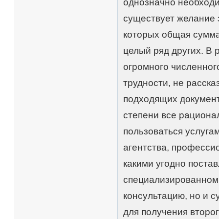
однозначно необходи
существует желание з
которых общая сумма
целый ряд других. В 
огромного численног
трудности, не расск
подходящих документо
степени все рациона
пользоваться услуга
агентства, професси
какими угодно поста
специализированном 
консультацию, но и 
для получения второг