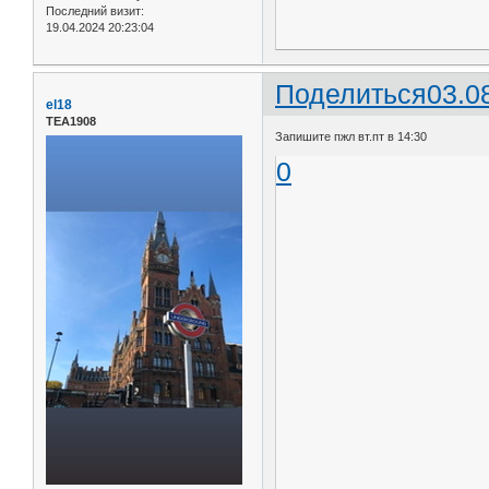
Последний визит:
19.04.2024 20:23:04
Поделиться
03.0
el18
ТЕА1908
Запишите пжл вт.пт в 14:30
0