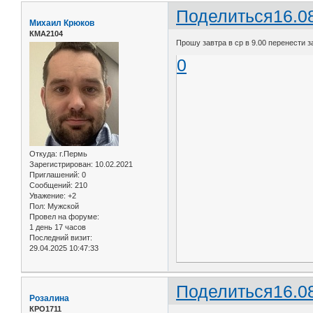
Поделиться
16.0
Михаил Крюков
КМА2104
Прошу завтра в ср в 9.00 перенести за
0
Откуда:
г.Пермь
Зарегистрирован
: 10.02.2021
Приглашений:
0
Сообщений:
210
Уважение:
+2
Пол:
Мужской
Провел на форуме:
1 день 17 часов
Последний визит:
29.04.2025 10:47:33
Поделиться
16.0
Розалина
КРО1711