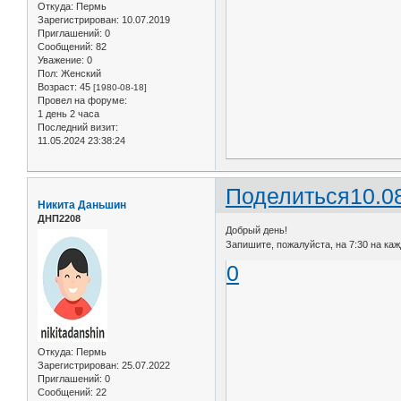
Откуда:
Пермь
Зарегистрирован
: 10.07.2019
Приглашений:
0
Сообщений:
82
Уважение:
0
Пол:
Женский
Возраст:
45
[1980-08-18]
Провел на форуме:
1 день 2 часа
Последний визит:
11.05.2024 23:38:24
Поделиться
10.0
Никита Даньшин
ДНП2208
Добрый день!
Запишите, пожалуйста, на 7:30 на ка
0
Откуда:
Пермь
Зарегистрирован
: 25.07.2022
Приглашений:
0
Сообщений:
22