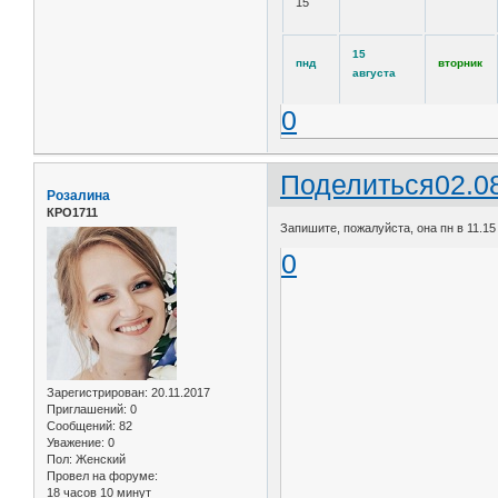
15
15
пнд
вторник
августа
0
Поделиться
02.0
Розалина
КРО1711
Запишите, пожалуйста, она пн в 11.15
0
Зарегистрирован
: 20.11.2017
Приглашений:
0
Сообщений:
82
Уважение:
0
Пол:
Женский
Провел на форуме:
18 часов 10 минут