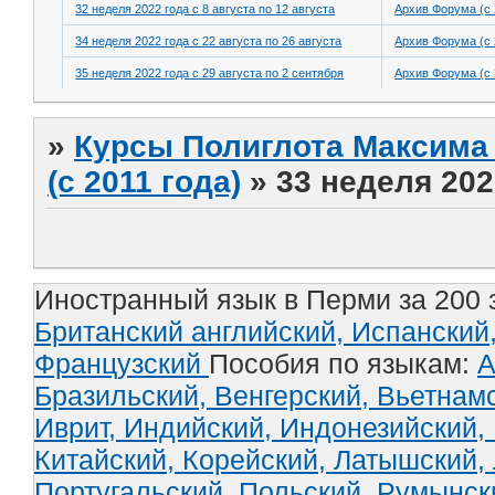
32 неделя 2022 года с 8 августа по 12 августа
Архив Форума (с 
34 неделя 2022 года с 22 августа по 26 августа
Архив Форума (с 
35 неделя 2022 года с 29 августа по 2 сентября
Архив Форума (с 
»
Курсы Полиглота Максима 
(с 2011 года)
»
33 неделя 202
Иностранный язык в Перми за 200 
Британский английский,
Испанский
Французский
Пособия по языкам:
А
Бразильский,
Венгерский,
Вьетнам
Иврит,
Индийский,
Индонезийский,
Китайский,
Корейский,
Латышский,
Португальский,
Польский,
Румынск