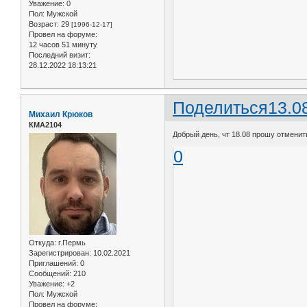
Уважение:
0
Пол:
Мужской
Возраст:
29
[1996-12-17]
Провел на форуме:
12 часов 51 минуту
Последний визит:
28.12.2022 18:13:21
Поделиться
13.0
Михаил Крюков
КМА2104
Добрый день, чт 18.08 прошу отменит
0
Откуда:
г.Пермь
Зарегистрирован
: 10.02.2021
Приглашений:
0
Сообщений:
210
Уважение:
+2
Пол:
Мужской
Провел на форуме: