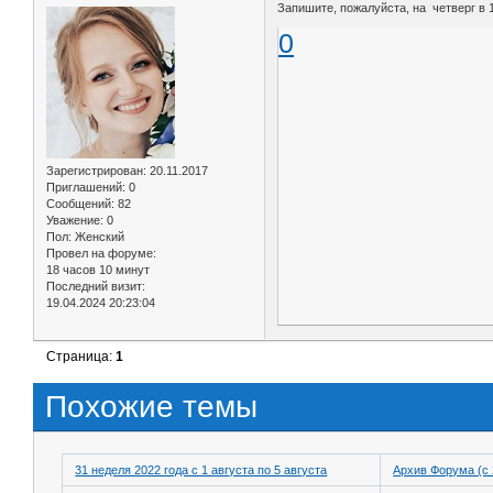
Запишите, пожалуйста, на четверг в 1
0
Зарегистрирован
: 20.11.2017
Приглашений:
0
Сообщений:
82
Уважение:
0
Пол:
Женский
Провел на форуме:
18 часов 10 минут
Последний визит:
19.04.2024 20:23:04
Страница:
1
Похожие темы
31 неделя 2022 года с 1 августа по 5 августа
Архив Форума (с 