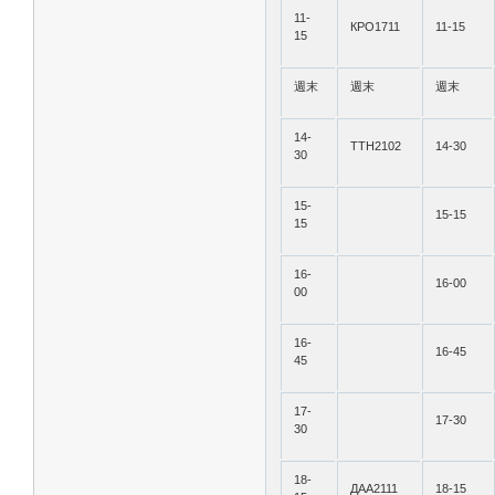
11-
КРО1711
11-15
15
週末
週末
週末
14-
ТТН2102
14-30
30
15-
15-15
15
16-
16-00
00
16-
16-45
45
17-
17-30
30
18-
ДАА2111
18-15