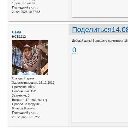
1 день 17 часов
Последний визит:
29.04.2025 10:47:33
Поделиться
14.0
Сёма
НСВ1912
Добрый день! Запишите на четверг 18
0
Откуда:
Пермь
Зарегистрирован
: 16.12.2019
Приглашений:
0
Сообщений:
152
Уважение:
0
Возраст:
17
[2009-03-17]
Провел на форуме:
8 часов 8 минут
Последний визит:
25.12.2022 17:02:53