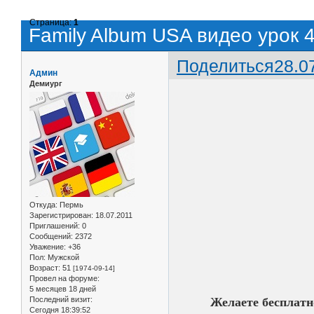
Страница:
1
Family Album USA видео урок 
Поделиться
28.0
Админ
Демиург
Откуда:
Пермь
Зарегистрирован
: 18.07.2011
Приглашений:
0
Сообщений:
2372
Уважение:
+36
Пол:
Мужской
Возраст:
51
[1974-09-14]
Провел на форуме:
5 месяцев 18 дней
Последний визит:
Желаете бесплатн
Сегодня 18:39:52