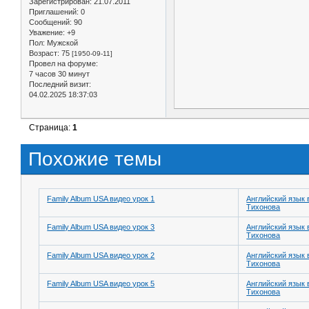
Зарегистрирован
: 21.07.2011
Приглашений:
0
Сообщений:
90
Уважение:
+9
Пол:
Мужской
Возраст:
75
[1950-09-11]
Провел на форуме:
7 часов 30 минут
Последний визит:
04.02.2025 18:37:03
Страница:
1
Похожие темы
Family Album USA видео урок 1
Английский язык 
Тихонова
Family Album USA видео урок 3
Английский язык 
Тихонова
Family Album USA видео урок 2
Английский язык 
Тихонова
Family Album USA видео урок 5
Английский язык 
Тихонова