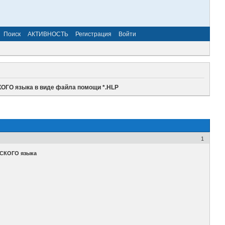
Поиск
АКТИВНОСТЬ
Регистрация
Войти
ОГО языка в виде файла помощи *.HLP
1
СКОГО языка