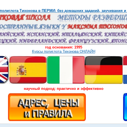
полиглота Тихонова в ПЕРМИ: без домашних заданий, заучивания и
год основания: 1995
Курсы полиглота Тихонова ОНЛАЙН
научный подход: практично и эффективно