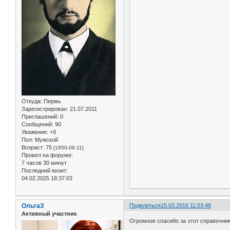
Откуда:
Пермь
Зарегистрирован
: 21.07.2011
Приглашений:
0
Сообщений:
90
Уважение:
+9
Пол:
Мужской
Возраст:
75
[1950-09-11]
Провел на форуме:
7 часов 30 минут
Последний визит:
04.02.2025 18:37:03
ОльгаЗ
Поделиться
15.03.2016 11:03:48
Активный участник
Огромное спасибо за этот справочник