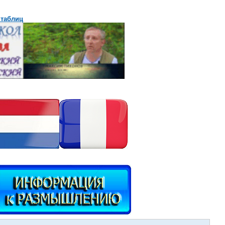
 таблиц