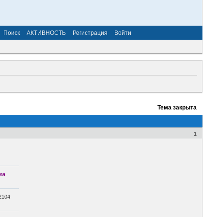
Поиск
АКТИВНОСТЬ
Регистрация
Войти
Тема закрыта
1
ля
2104