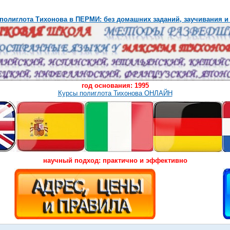
полиглота Тихонова в ПЕРМИ: без домашних заданий, заучивания и
год основания: 1995
Курсы полиглота Тихонова ОНЛАЙН
научный подход: практично и эффективно