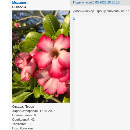
Muzaperm
Поделиться
26.06.2022 20:23:16
БНВ2204
Добрый вечер. Прошу записать на 27 и
0
Откуда:
Пермь
Зарегистрирован
: 17.04.2022
Приглашений:
0
Сообщений:
42
Уважение:
+1
Пол:
Женский