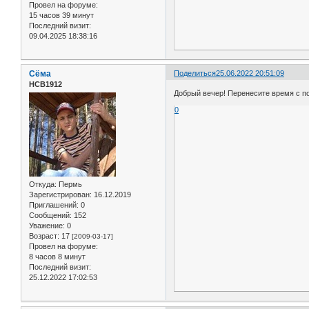
Провел на форуме:
15 часов 39 минут
Последний визит:
09.04.2025 18:38:16
Сёма
Поделиться
25.06.2022 20:51:09
НСВ1912
Добрый вечер! Перенесите время с по
0
Откуда:
Пермь
Зарегистрирован
: 16.12.2019
Приглашений:
0
Сообщений:
152
Уважение:
0
Возраст:
17
[2009-03-17]
Провел на форуме:
8 часов 8 минут
Последний визит:
25.12.2022 17:02:53