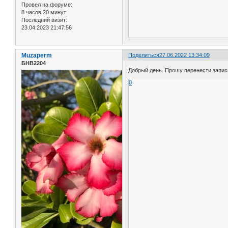
Провел на форуме:
8 часов 20 минут
Последний визит:
23.04.2023 21:47:56
Muzaperm
Поделиться
27.06.2022 13:34:09
БНВ2204
Добрый день. Прошу перенести запись 
0