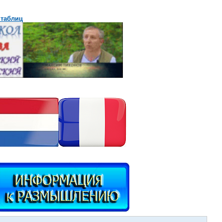
 таблиц