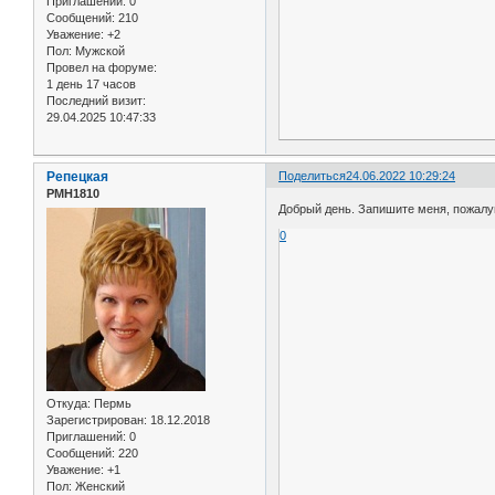
Приглашений:
0
Сообщений:
210
Уважение:
+2
Пол:
Мужской
Провел на форуме:
1 день 17 часов
Последний визит:
29.04.2025 10:47:33
Репецкая
Поделиться
24.06.2022 10:29:24
РМН1810
Добрый день. Запишите меня, пожалуйс
0
Откуда:
Пермь
Зарегистрирован
: 18.12.2018
Приглашений:
0
Сообщений:
220
Уважение:
+1
Пол:
Женский