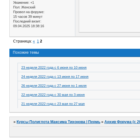
Уважение:
+1
Пол:
Женский
Провел на форуме:
15 часов 39 минут
Последний визит:
09.04.2025 18:38:16
Страница:
«
1
2
Похожие темы
23 неделя 2022 года с 6 июня по 10 июня
24 неделя 2022 года с 13 июня по 17 июня
26 неделя 2022 года с 27 июня по 1 июля
22 неделя 2022 года с 30 мая по 3 июня
21 неделя 2022 года с 23 мая по 27 мая
»
Курсы Полиглота Максима Тихонова | Пермь
»
Архив Форума (с 2