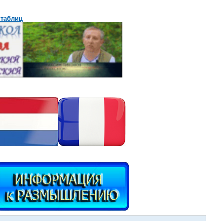
 таблиц