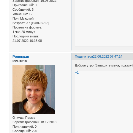
Зарегистрирован
: 16.06.2022
Приглашений:
0
Сообщений:
3
Уважение:
+2
Пол:
Мужской
Возраст:
37
[1988-09-17]
Провел на форуме:
1 час 20 минут
Последний визит:
21.07.2022 10:16:08
Репецкая
Поделиться
22.06.2022 07:47:14
РМН1810
Доброе утро. Запишите меня, пожалуйс
+1
Откуда:
Пермь
Зарегистрирован
: 18.12.2018
Приглашений:
0
Сообщений:
220