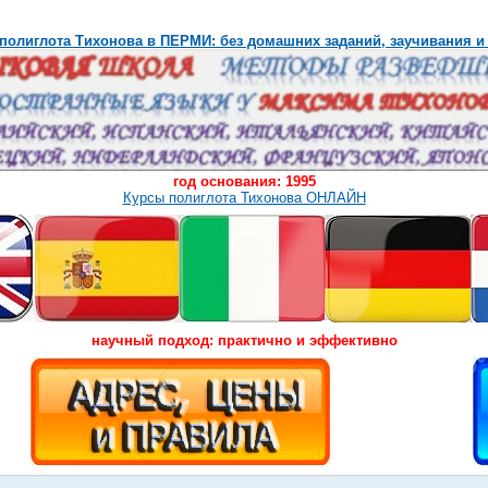
полиглота Тихонова в ПЕРМИ: без домашних заданий, заучивания и
год основания: 1995
Курсы полиглота Тихонова ОНЛАЙН
научный подход: практично и эффективно