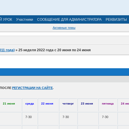
Й УРОК
Участники
СООБЩЕНИЕ ДЛЯ АДМИНИСТРАТОРА
РЕКВИЗИТЫ
Активные темы
011 года)
»
25 неделя 2022 года с 20 июня по 24 июня
 ПОСЛЕ
РЕГИСТРАЦИИ НА САЙТЕ
.
21 июня
среда
22 июня
четверг
23 июня
пятница
24 и
7-30
7-30
7-30