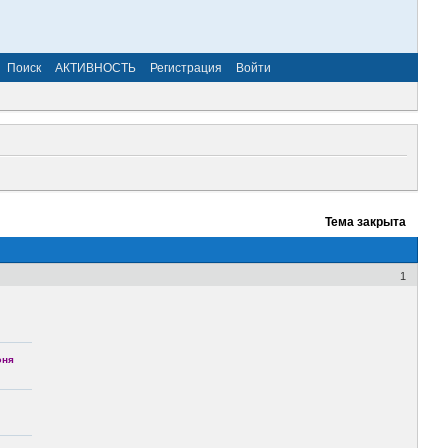
Поиск
АКТИВНОСТЬ
Регистрация
Войти
Тема закрыта
1
юня