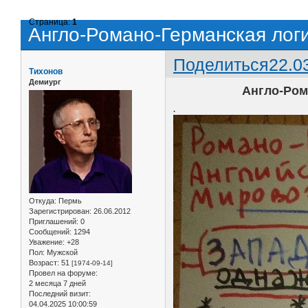
Страница:
1
Англо-Романо-Германская логи
Поделиться
22.0
Тихонов
Демиург
Англо-Ром
.
Откуда:
Пермь
Зарегистрирован
: 26.06.2012
Приглашений:
0
Сообщений:
1294
Уважение:
+28
Пол:
Мужской
Возраст:
51
[1974-09-14]
Провел на форуме:
2 месяца 7 дней
Последний визит:
04.04.2025 10:00:59