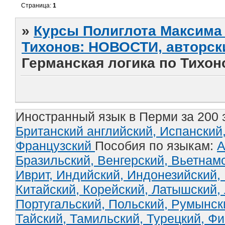
Страница:
1
»
Курсы Полиглота Максима 
Тихонов: НОВОСТИ, авторск
Германская логика по Тихон
Иностранный язык в Перми за 200 
Британский английский,
Испанский
Французский
Пособия по языкам:
А
Бразильский,
Венгерский,
Вьетнам
Иврит,
Индийский,
Индонезийский,
Китайский,
Корейский,
Латышский,
Португальский,
Польский,
Румынск
Тайский,
Тамильский,
Турецкий,
Фи