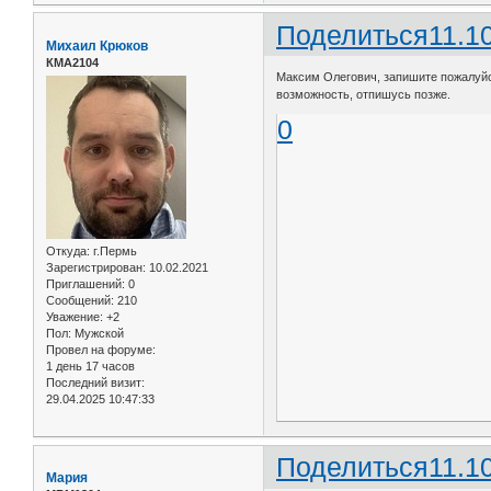
Поделиться
11.1
Михаил Крюков
КМА2104
Максим Олегович, запишите пожалуйст
возможность, отпишусь позже.
0
Откуда:
г.Пермь
Зарегистрирован
: 10.02.2021
Приглашений:
0
Сообщений:
210
Уважение:
+2
Пол:
Мужской
Провел на форуме:
1 день 17 часов
Последний визит:
29.04.2025 10:47:33
Поделиться
11.1
Мария