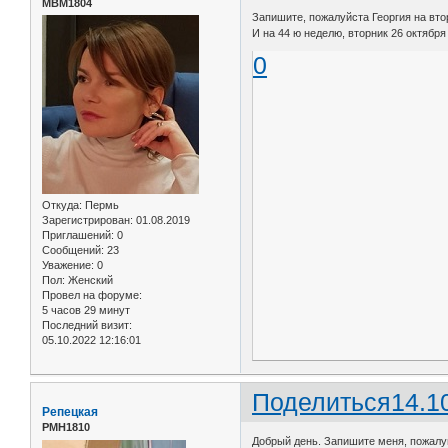
МВМ1804
Запишите, пожалуйста Георгия на втор
И на 44 ю неделю, вторник 26 октября 
0
Откуда:
Пермь
Зарегистрирован
: 01.08.2019
Приглашений:
0
Сообщений:
23
Уважение:
0
Пол:
Женский
Провел на форуме:
5 часов 29 минут
Последний визит:
05.10.2022 12:16:01
Поделиться
14.1
Репецкая
РМН1810
Добрый день. Запишите меня, пожалуйс