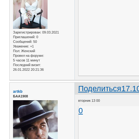
Зарегистрирован
: 09.03.2021
Приглашений:
0
Сообщений:
50
Уважение:
+1
Пол:
Женский
Провел на форуме:
5 часов 11 минут
Последний визит:
26.01.2022 20:21:36
Поделиться
17.1
artkb
БАА1908
вторник 13 00
0