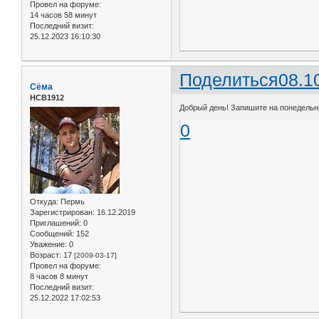
Провел на форуме:
14 часов 58 минут
Последний визит:
25.12.2023 16:10:30
Поделиться
08.1
Сёма
НСВ1912
Добрый день! Запишите на понедельник
0
Откуда:
Пермь
Зарегистрирован
: 16.12.2019
Приглашений:
0
Сообщений:
152
Уважение:
0
Возраст:
17
[2009-03-17]
Провел на форуме:
8 часов 8 минут
Последний визит:
25.12.2022 17:02:53