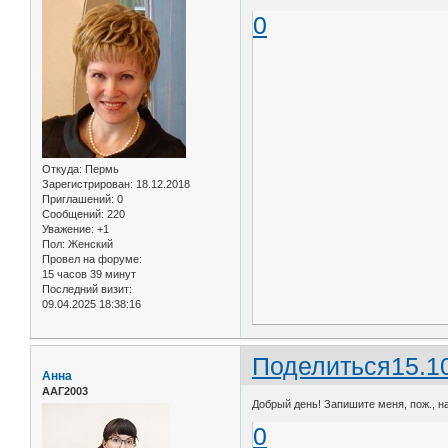
0
Откуда:
Пермь
Зарегистрирован
: 18.12.2018
Приглашений:
0
Сообщений:
220
Уважение:
+1
Пол:
Женский
Провел на форуме:
15 часов 39 минут
Последний визит:
09.04.2025 18:38:16
Поделиться
15.1
Анна
ААГ2003
Добрый день! Запишите меня, пож., на
0