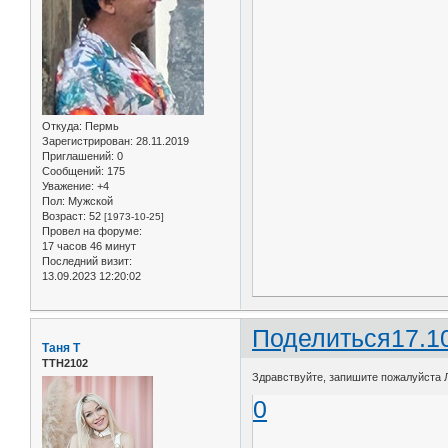
Откуда:
Пермь
Зарегистрирован
: 28.11.2019
Приглашений:
0
Сообщений:
175
Уважение:
+4
Пол:
Мужской
Возраст:
52
[1973-10-25]
Провел на форуме:
17 часов 46 минут
Последний визит:
13.09.2023 12:20:02
Поделиться
17.1
Таня Т
ТТН2102
Здравствуйте, запишите пожалуйста Л
0