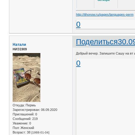
http://tihonow.ru/pages/languages-perm
0
Поделиться
30.0
Натали
НИЗ1909
Добрый вечер. Запишите Сашу на вт и 
0
Откуда:
Пермь
Зарегистрирован
: 06.09.2020
Приглашений:
0
Сообщений:
219
Уважение:
0
Пол:
Женский
Возраст:
38
[1988-01-04]