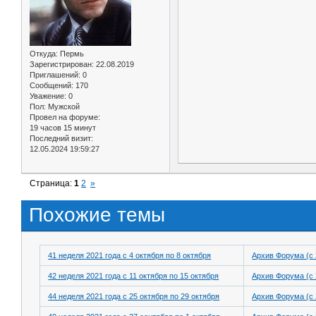
Откуда:
Пермь
Зарегистрирован
: 22.08.2019
Приглашений:
0
Сообщений:
170
Уважение:
0
Пол:
Мужской
Провел на форуме:
19 часов 15 минут
Последний визит:
12.05.2024 19:59:27
Страница:
1
2
»
Похожие темы
41 неделя 2021 года с 4 октября по 8 октября
Архив Форума (с 
42 неделя 2021 года с 11 октября по 15 октября
Архив Форума (с 
44 неделя 2021 года с 25 октября по 29 октября
Архив Форума (с 