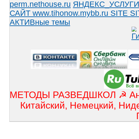
perm.nethouse.ru
ЯНДЕКС_УСЛУГ
САЙТ www.tihonow.mybb.ru
SITE
SI
АКТИВные темы
МЕТОДЫ РАЗВЕДШКОЛ ☭ Англ
Китайский, Немецкий, Нид