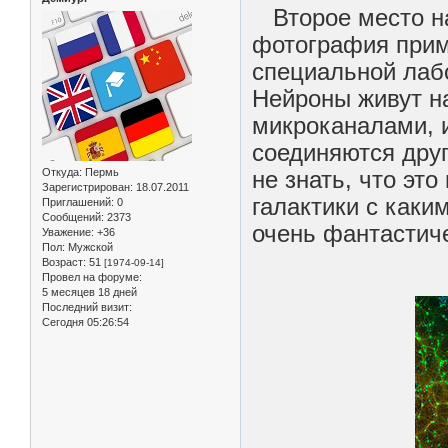
Второе место на
фотография прим
специальной лаб
Нейроны живут н
микроканалами, 
соединяются друг
Откуда:
Пермь
не знать, что это
Зарегистрирован
: 18.07.2011
галактики с каки
Приглашений:
0
Сообщений:
2373
очень фантастич
Уважение:
+36
Пол:
Мужской
Возраст:
51
[1974-09-14]
Провел на форуме:
5 месяцев 18 дней
Последний визит:
Сегодня 05:26:54