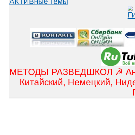
АКТИВные темы
МЕТОДЫ РАЗВЕДШКОЛ ☭ Англ
Китайский, Немецкий, Нид