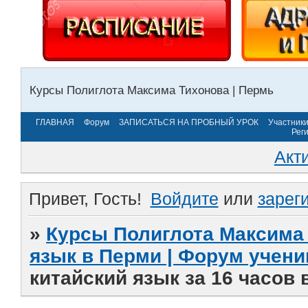
Курсы Полиглота Максима Тихонова | Пермь
ГЛАВНАЯ
Форум
ЗАПИСАТЬСЯ НА ПРОБНЫЙ УРОК
Участник
Рег
Акт
Привет, Гость!
Войдите
или
зарег
»
Курсы Полиглота Максима 
язык в Перми | Форум учени
китайский язык за 16 часов