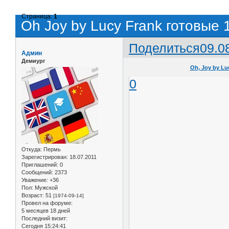
Страница:
1
Oh Joy by Lucy Frank готовые
Поделиться
09.0
Админ
Демиург
Oh, Joy by Lu
0
Откуда:
Пермь
Зарегистрирован
: 18.07.2011
Приглашений:
0
Сообщений:
2373
Уважение:
+36
Пол:
Мужской
Возраст:
51
[1974-09-14]
Провел на форуме:
5 месяцев 18 дней
Последний визит:
Сегодня 15:24:41