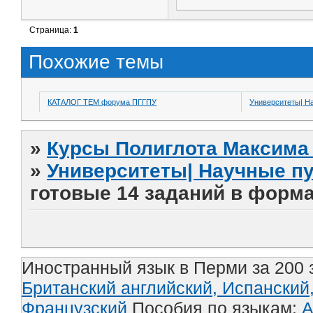
Страница:
1
Похожие темы
КАТАЛОГ ТЕМ форума ПГГПУ
Университеты| Н
»
Курсы Полиглота Максима 
»
Университеты| Научные п
готовые 14 заданий в форма
Иностранный язык в Перми за 200 
Британский английский,
Испанский
Французский
Пособия по языкам:
А