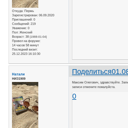
Откуда:
Пермь
Зарегистрирован
: 06.09.2020
Приглашений:
0
Сообщений:
219
Уважение:
0
Пол:
Женский
Возраст:
38
[1988-01-04]
Провел на форуме:
14 часов 58 минут
Последний визит:
25.12.2023 16:10:30
Поделиться
01.0
Натали
НИЗ1909
Максим Олегович, здравствуйте. Запи
записи отмените пожалуйста.
0