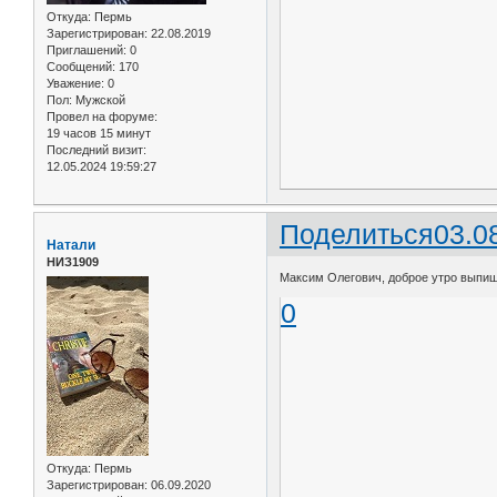
Откуда:
Пермь
Зарегистрирован
: 22.08.2019
Приглашений:
0
Сообщений:
170
Уважение:
0
Пол:
Мужской
Провел на форуме:
19 часов 15 минут
Последний визит:
12.05.2024 19:59:27
Поделиться
03.0
Натали
НИЗ1909
Максим Олегович, доброе утро выпиш
0
Откуда:
Пермь
Зарегистрирован
: 06.09.2020