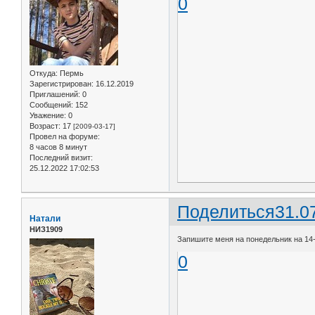
0
Откуда:
Пермь
Зарегистрирован
: 16.12.2019
Приглашений:
0
Сообщений:
152
Уважение:
0
Возраст:
17
[2009-03-17]
Провел на форуме:
8 часов 8 минут
Последний визит:
25.12.2022 17:02:53
Поделиться
31.0
Натали
НИЗ1909
Запишите меня на понедельник на 14
0