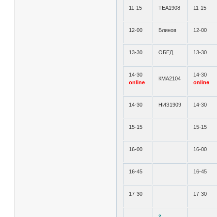
11-15
ТЕА1908
11-15
12-00
Блинов
12-00
13-30
ОБЕД
13-30
14-30
14-30
КМА2104
online
online
14-30
НИЗ1909
14-30
15-15
15-15
16-00
16-00
16-45
16-45
17-30
17-30
2