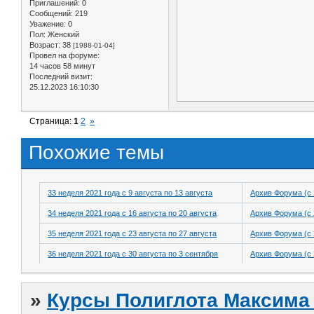
Приглашений:
0
Сообщений:
219
Уважение:
0
Пол:
Женский
Возраст:
38
[1988-01-04]
Провел на форуме:
14 часов 58 минут
Последний визит:
25.12.2023 16:10:30
Страница:
1
2
»
Похожие темы
33 неделя 2021 года с 9 августа по 13 августа
Архив Форума (с 
34 неделя 2021 года с 16 августа по 20 августа
Архив Форума (с 
35 неделя 2021 года с 23 августа по 27 августа
Архив Форума (с 
36 неделя 2021 года с 30 августа по 3 сентября
Архив Форума (с 
»
Курсы Полиглота Максима 