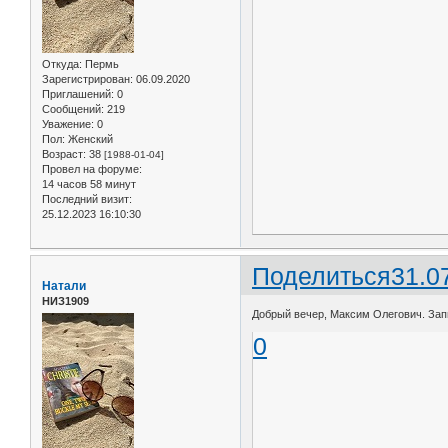
Откуда:
Пермь
Зарегистрирован
: 06.09.2020
Приглашений:
0
Сообщений:
219
Уважение:
0
Пол:
Женский
Возраст:
38
[1988-01-04]
Провел на форуме:
14 часов 58 минут
Последний визит:
25.12.2023 16:10:30
Поделиться
31.0
Натали
НИЗ1909
Добрый вечер, Максим Олегович. Запи
0