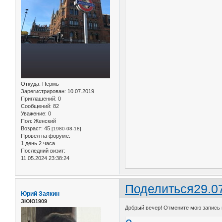
Откуда:
Пермь
Зарегистрирован
: 10.07.2019
Приглашений:
0
Сообщений:
82
Уважение:
0
Пол:
Женский
Возраст:
45
[1980-08-18]
Провел на форуме:
1 день 2 часа
Последний визит:
11.05.2024 23:38:24
Поделиться
29.0
Юрий Заякин
ЗЮЮ1909
Добрый вечер! Отмените мою запись 