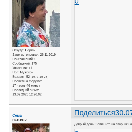
0
Откуда:
Пермь
Зарегистрирован
: 28.11.2019
Приглашений:
0
Сообщений:
175
Уважение:
+4
Пол:
Мужской
Возраст:
52
[1973-10-25]
Провел на форуме:
17 часов 46 минут
Последний визит:
13.09.2023 12:20:02
Поделиться
30.0
Сёма
НСВ1912
Добрый день! Запишите на вторник на 