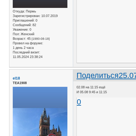
Откуда:
Пермь
Зарегистрирован
: 10.07.2019
Приглашений:
0
Сообщений:
82
Уважение:
0
Пол:
Женский
Возраст:
45
[1980-08-18]
Провел на форуме:
1 день 2 часа
Последний визит:
11.05.2024 23:38:24
Поделиться
25.0
el18
ТЕА1908
02.08 на 11:15 ещё
И 05.08 9:45 и 11:15
0