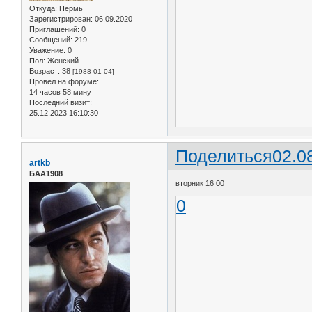
Откуда:
Пермь
Зарегистрирован
: 06.09.2020
Приглашений:
0
Сообщений:
219
Уважение:
0
Пол:
Женский
Возраст:
38
[1988-01-04]
Провел на форуме:
14 часов 58 минут
Последний визит:
25.12.2023 16:10:30
Поделиться
02.0
artkb
БАА1908
вторник 16 00
0