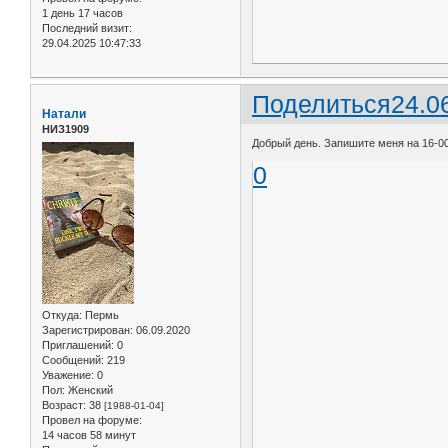
1 день 17 часов
Последний визит:
29.04.2025 10:47:33
Поделиться
24.0
Натали
НИЗ1909
Добрый день. Запишите меня на 16-00
0
Откуда:
Пермь
Зарегистрирован
: 06.09.2020
Приглашений:
0
Сообщений:
219
Уважение:
0
Пол:
Женский
Возраст:
38
[1988-01-04]
Провел на форуме:
14 часов 58 минут