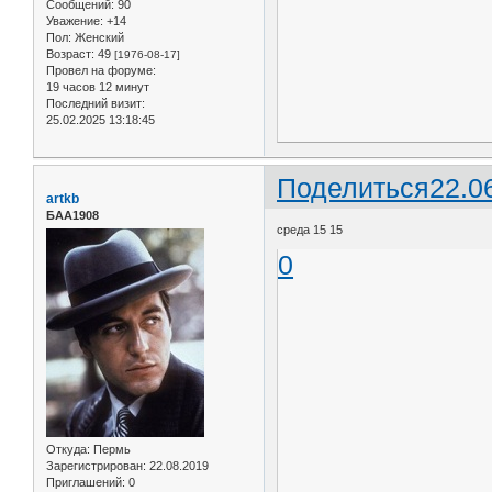
Сообщений:
90
Уважение:
+14
Пол:
Женский
Возраст:
49
[1976-08-17]
Провел на форуме:
19 часов 12 минут
Последний визит:
25.02.2025 13:18:45
Поделиться
22.0
artkb
БАА1908
среда 15 15
0
Откуда:
Пермь
Зарегистрирован
: 22.08.2019
Приглашений:
0