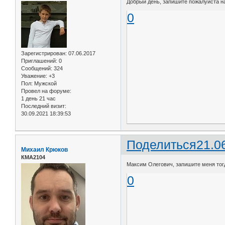
Добрый день, запишите пожалуйста на 
0
Зарегистрирован
: 07.06.2017
Приглашений:
0
Сообщений:
324
Уважение:
+3
Пол:
Мужской
Провел на форуме:
1 день 21 час
Последний визит:
30.09.2021 18:39:53
Поделиться
21.0
Михаил Крюков
КМА2104
Максим Олегович, запишите меня тогда 
0