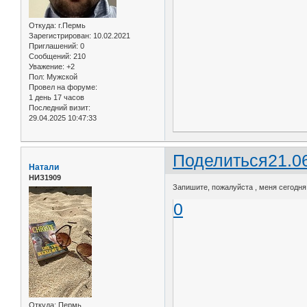
Откуда:
г.Пермь
Зарегистрирован
: 10.02.2021
Приглашений:
0
Сообщений:
210
Уважение:
+2
Пол:
Мужской
Провел на форуме:
1 день 17 часов
Последний визит:
29.04.2025 10:47:33
Поделиться
21.0
Натали
НИЗ1909
Запишите, пожалуйста , меня сегодня
0
Откуда:
Пермь