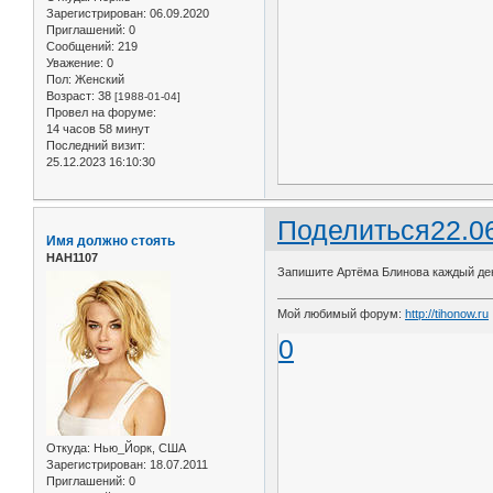
Зарегистрирован
: 06.09.2020
Приглашений:
0
Сообщений:
219
Уважение:
0
Пол:
Женский
Возраст:
38
[1988-01-04]
Провел на форуме:
14 часов 58 минут
Последний визит:
25.12.2023 16:10:30
Поделиться
22.0
Имя должно стоять
НАН1107
Запишите Артёма Блинова каждый ден
Мой любимый форум:
http://tihonow.ru
0
Откуда:
Нью_Йорк, США
Зарегистрирован
: 18.07.2011
Приглашений:
0