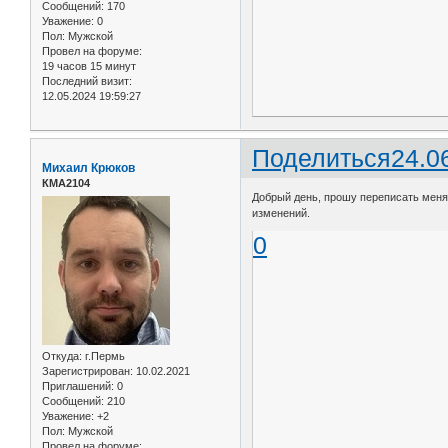
Сообщений:
170
Уважение:
0
Пол:
Мужской
Провел на форуме:
19 часов 15 минут
Последний визит:
12.05.2024 19:59:27
Поделиться
24.0
Михаил Крюков
КМА2104
Добрый день, прошу переписать меня 
изменений.
0
Откуда:
г.Пермь
Зарегистрирован
: 10.02.2021
Приглашений:
0
Сообщений:
210
Уважение:
+2
Пол:
Мужской
Провел на форуме: