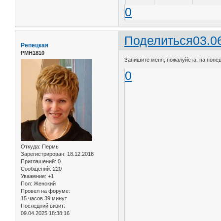
0
Поделиться
03.0
Репецкая
РМН1810
Запишите меня, пожалуйста, на понед
0
Откуда:
Пермь
Зарегистрирован
: 18.12.2018
Приглашений:
0
Сообщений:
220
Уважение:
+1
Пол:
Женский
Провел на форуме:
15 часов 39 минут
Последний визит:
09.04.2025 18:38:16