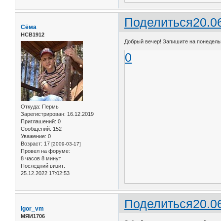
Поделиться
20.0
Сёма
НСВ1912
Добрый вечер! Запишите на понедельн
0
Откуда:
Пермь
Зарегистрирован
: 16.12.2019
Приглашений:
0
Сообщений:
152
Уважение:
0
Возраст:
17
[2009-03-17]
Провел на форуме:
8 часов 8 минут
Последний визит:
25.12.2022 17:02:53
Поделиться
20.0
Igor_vm
МЯИ1706