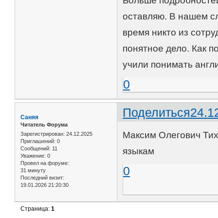
Больше подробностей
оставляю. В нашем с
время никто из сотру
понятное дело. Как п
учили понимать англи
0
Поделиться
24.1
Саняя
Читатель Форума
Максим Олегович Тих
Зарегистрирован
: 24.12.2025
Приглашений:
0
Сообщений:
11
языкам
Уважение:
0
Провел на форуме:
0
31 минуту
Последний визит:
19.01.2026 21:20:30
Страница:
1