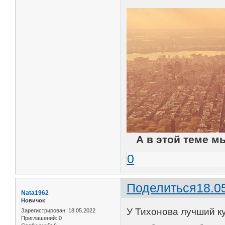
А в этой теме м
0
Поделиться
18.0
Nata1962
Новичок
У Тихонова лучший к
Зарегистрирован
: 18.05.2022
Приглашений:
0