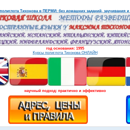
полиглота Тихонова в ПЕРМИ: без домашних заданий, заучивания и
год основания: 1995
Курсы полиглота Тихонова ОНЛАЙН
научный подход: практично и эффективно