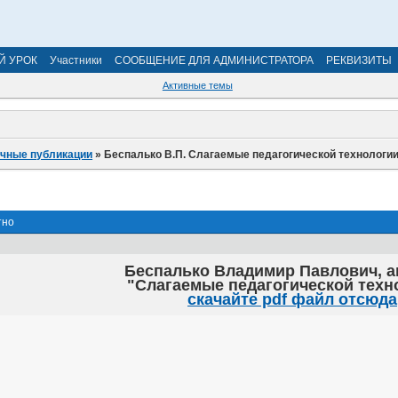
Й УРОК
Участники
СООБЩЕНИЕ ДЛЯ АДМИНИСТРАТОРА
РЕКВИЗИТЫ
Активные темы
учные публикации
»
Беспалько В.П. Слагаемые педагогической технологии
тно
Беспалько Владимир Павлович, а
"Слагаемые педагогической техн
скачайте pdf файл отсюда