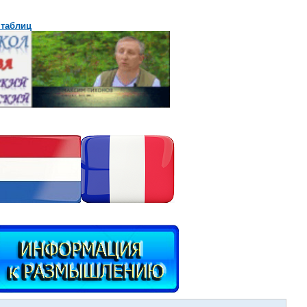
 таблиц