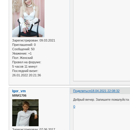
Зарегистрирован
: 09.03.2021
Приглашений:
0
Сообщений:
50
Уважение:
+1
Пол:
Женский
Провел на форуме:
5 часов 11 минут
Последний визит:
26.01.2022 20:21:36
Igor_vm
Поделиться
18.04.2021 22:08:32
МЯИ1706
Добрый вечер. Запишите пожалуйста пн
0
Зарегистрирован
: 07.06.2017