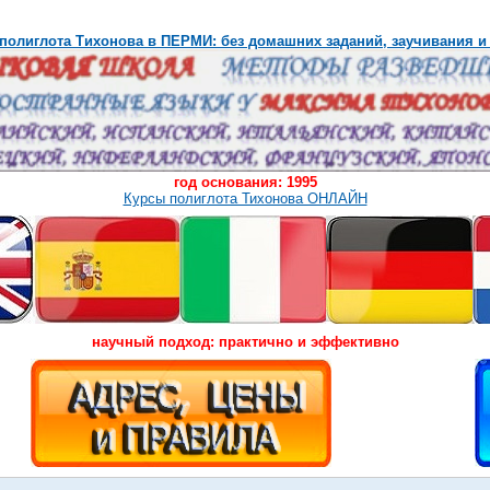
полиглота Тихонова в ПЕРМИ: без домашних заданий, заучивания и
год основания: 1995
Курсы полиглота Тихонова ОНЛАЙН
научный подход: практично и эффективно