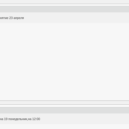
нятие 23 апреля
а 19 понедельник,на 12:00