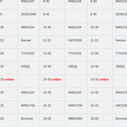
00
КМА2104
9-00
КМА2104
9-00
КМА210
45
ЗЮЮ1909
9-45
9-45
ЗЮЮ19
-30
КМА2104
10-30
КМА2104
10-30
КМА210
-15
Князев
11-15
НИЗ1909
11-15
Князев
-00
ТТН2102
12-00
ТТН2102
12-00
ТТН210
-30
ОБЕД
13-30
ОБЕД
13-30
ОБЕД
-30
online
14-30
online
14-30
online
-30
КМА2104
14-30
КМА2104
14-30
КМА210
-15
МЯИ1706
15-15
МЯИ1706
15-15
НИЗ19
-00
Вотинов
16-00
МВМ1804
16-00
Вотино