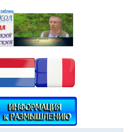
 таблиц