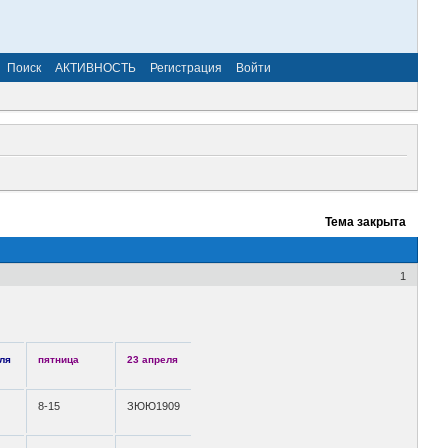
Поиск
АКТИВНОСТЬ
Регистрация
Войти
Тема закрыта
1
ля
пятница
23 апреля
8-15
ЗЮЮ1909