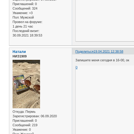
Приглашений:
0
Сообщений:
324
Уважение:
+3
Пол:
Мужской
Провел на форуме:
1 день 21 час
Последний визит:
30.09.2021 18:39:53
Натали
Поделиться
19.04.2021 12:38:58
НИЗ1909
Запишите меня сегодня в 16-00, ок
0
Откуда:
Пермь
Зарегистрирован
: 06.09.2020
Приглашений:
0
Сообщений:
219
Уважение:
0