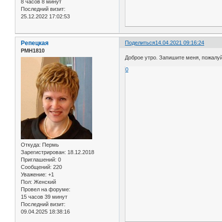
8 часов 8 минут
Последний визит:
25.12.2022 17:02:53
Репецкая
Поделиться
14.04.2021 09:16:24
РМН1810
Доброе утро. Запишите меня, пожалуйс
0
Откуда:
Пермь
Зарегистрирован
: 18.12.2018
Приглашений:
0
Сообщений:
220
Уважение:
+1
Пол:
Женский
Провел на форуме:
15 часов 39 минут
Последний визит:
09.04.2025 18:38:16