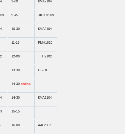
4
9-00
КМА2104
09
9-45
ЗЮЮ1909
4
10-30
КМА2104
11-15
РМН1810
2
12-00
ТТН2102
13-30
ОБЕД
14-30
online
4
14-30
КМА2104
09
15-15
в
16-00
ААГ2003