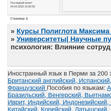
Последний визит:
04.04.2025 10:00:59
Страница:
1
»
Курсы Полиглота Максима 
»
Университеты| Научные п
психология: Влияние сотруд
Иностранный язык в Перми за 200 
Британский английский,
Испанский
Французский
Пособия по языкам:
А
Бразильский,
Венгерский,
Вьетнам
Иврит,
Индийский,
Индонезийский,
Китайский,
Корейский,
Латышский,