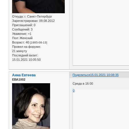
Откуда:
г. Санкт-Петербург
Зарегистрирован
: 09.08.2012
Приглашений:
0
Сообщений:
3
Уважение:
+1
Пол:
Женский
Возраст:
40
[1985-08-13]
Провел на форуме:
21 минуту
Последний визит:
15.01.2021 10:05:50
Анна Евтеева
Поделиться
15.01.2021 10:08:35
ЕВА1002
Среда в 16 00
0