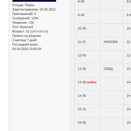
9-00
9-
Откуда:
Пермь
Зарегистрирован
: 26.06.2012
Приглашений:
0
9-45
9-
Сообщений:
1294
Уважение:
+28
Пол:
Мужской
10-30
10
Возраст:
51
[1974-09-14]
Провел на форуме:
2 месяца 7 дней
11-15
НИЗ1909
11
Последний визит:
04.04.2025 10:00:59
12-00
12
13-30
ОБЕД
13
14-30
online
14
14-30
14
15-15
15
16-00
16