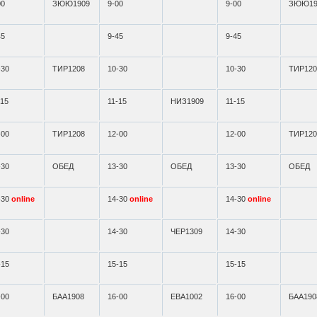
00
ЗЮЮ1909
9-00
9-00
ЗЮЮ19
45
9-45
9-45
-30
ТИР1208
10-30
10-30
ТИР120
-15
11-15
НИЗ1909
11-15
-00
ТИР1208
12-00
12-00
ТИР120
-30
ОБЕД
13-30
ОБЕД
13-30
ОБЕД
-30
online
14-30
online
14-30
online
-30
14-30
ЧЕР1309
14-30
-15
15-15
15-15
-00
БАА1908
16-00
ЕВА1002
16-00
БАА190