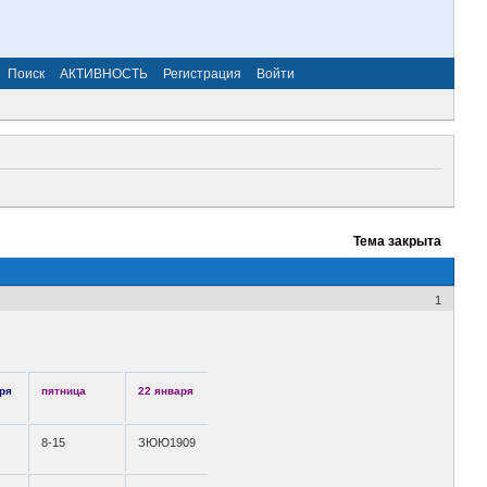
Поиск
АКТИВНОСТЬ
Регистрация
Войти
Тема закрыта
1
ря
пятница
22 января
8-15
ЗЮЮ1909