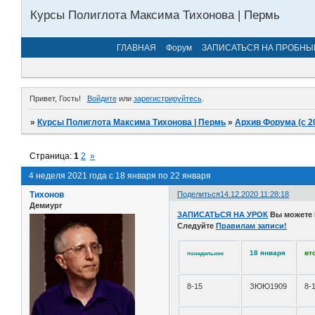
Курсы Полиглота Максима Тихонова | Пермь
ГЛАВНАЯ
Форум
ЗАПИСАТЬСЯ НА ПРОБНЫ
Привет, Гость!
Войдите
или
зарегистрируйтесь
.
»
Курсы Полиглота Максима Тихонова | Пермь
»
Архив Форума (с 2
Страница:
1
2
»
4 неделя 2021 года с 18 января по 22 января
Тихонов
Поделиться
14.12.2020 11:28:18
Демиург
ЗАПИСАТЬСЯ НА УРОК
Вы можете
Следуйте
Правилам записи!
18 января
вт
понедельник
8-15
ЗЮЮ1909
8-