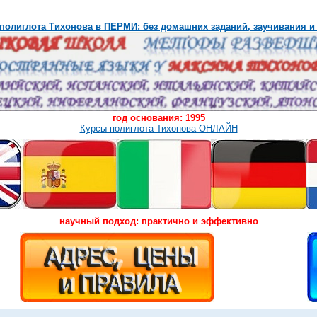
полиглота Тихонова в ПЕРМИ: без домашних заданий, заучивания и
год основания: 1995
Курсы полиглота Тихонова ОНЛАЙН
научный подход: практично и эффективно