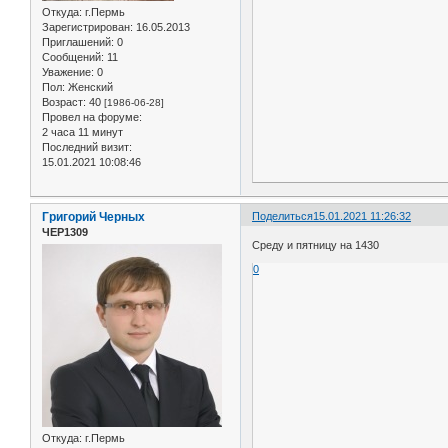
Откуда:
г.Пермь
Зарегистрирован
: 16.05.2013
Приглашений:
0
Сообщений:
11
Уважение:
0
Пол:
Женский
Возраст:
40
[1986-06-28]
Провел на форуме:
2 часа 11 минут
Последний визит:
15.01.2021 10:08:46
Григорий Черных
Поделиться
15.01.2021 11:26:32
ЧЕР1309
Среду и пятницу на 1430
0
Откуда:
г.Пермь