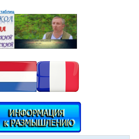
 таблиц