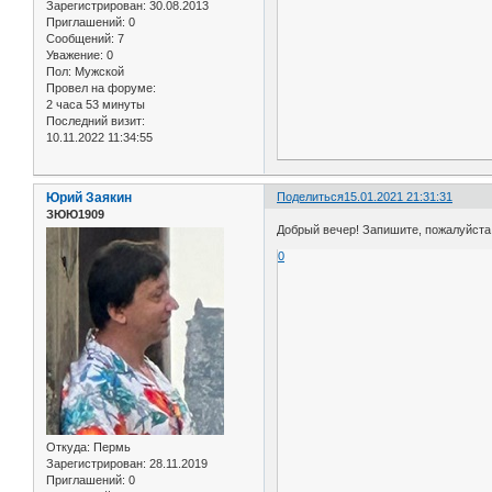
Зарегистрирован
: 30.08.2013
Приглашений:
0
Сообщений:
7
Уважение:
0
Пол:
Мужской
Провел на форуме:
2 часа 53 минуты
Последний визит:
10.11.2022 11:34:55
Юрий Заякин
Поделиться
15.01.2021 21:31:31
ЗЮЮ1909
Добрый вечер! Запишите, пожалуйста 
0
Откуда:
Пермь
Зарегистрирован
: 28.11.2019
Приглашений:
0