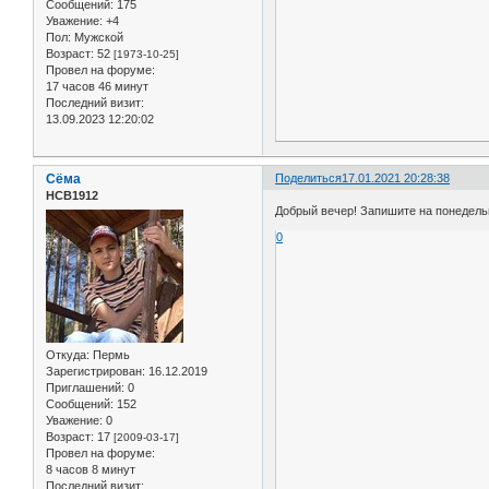
Сообщений:
175
Уважение:
+4
Пол:
Мужской
Возраст:
52
[1973-10-25]
Провел на форуме:
17 часов 46 минут
Последний визит:
13.09.2023 12:20:02
Сёма
Поделиться
17.01.2021 20:28:38
НСВ1912
Добрый вечер! Запишите на понедельни
0
Откуда:
Пермь
Зарегистрирован
: 16.12.2019
Приглашений:
0
Сообщений:
152
Уважение:
0
Возраст:
17
[2009-03-17]
Провел на форуме:
8 часов 8 минут
Последний визит: