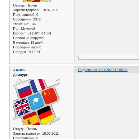
Откуда:
Пермь
Зарегистрирован
: 18.07.2011
Приглашений:
0
Сообщений:
2372
Уважение:
+36
Пол:
Мужской
Возраст:
51
[1974-09-14]
Провел на форуме:
5 месяцев 18 дней
Последний визит:
Сегодня 10:12:24
0
Админ
Поделиться
12.11.2020 12:55:24
Демиург
Откуда:
Пермь
Зарегистрирован
: 18.07.2011
Приглашений:
0