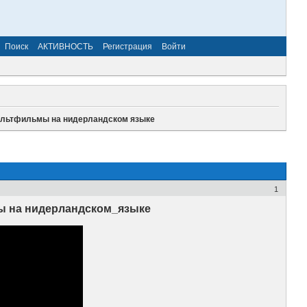
Поиск
АКТИВНОСТЬ
Регистрация
Войти
 мультфильмы на нидерландском языке
1
мы на нидерландском_языке