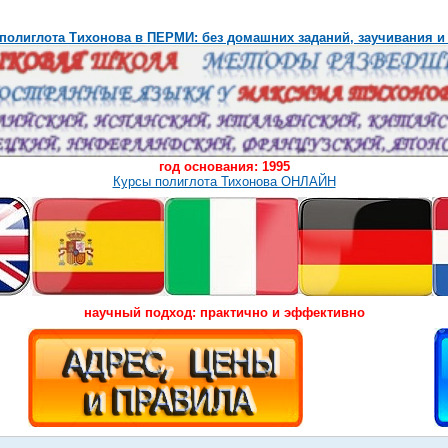
полиглота Тихонова в ПЕРМИ: без домашних заданий, заучивания и
год основания: 1995
Курсы полиглота Тихонова ОНЛАЙН
научный подход: практично и эффективно