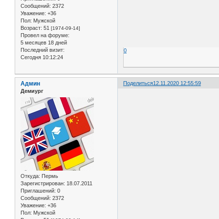
Сообщений:
2372
Уважение:
+36
Пол:
Мужской
Возраст:
51
[1974-09-14]
Провел на форуме:
5 месяцев 18 дней
Последний визит:
0
Сегодня 10:12:24
Админ
Поделиться
12.11.2020 12:55:59
Демиург
Откуда:
Пермь
Зарегистрирован
: 18.07.2011
Приглашений:
0
Сообщений:
2372
Уважение:
+36
Пол:
Мужской