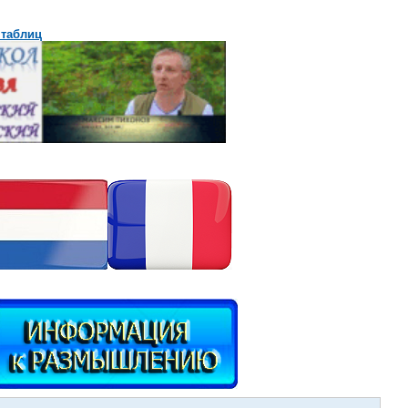
 таблиц