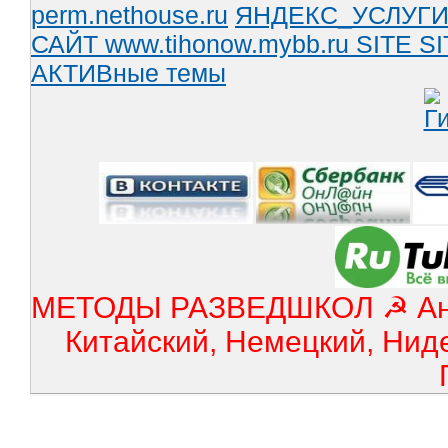
perm.nethouse.ru
ЯНДЕКС_УСЛУГ
САЙТ www.tihonow.mybb.ru
SITE
SI
АКТИВные темы
МЕТОДЫ РАЗВЕДШКОЛ ☭ Англ
Китайский, Немецкий, Нид