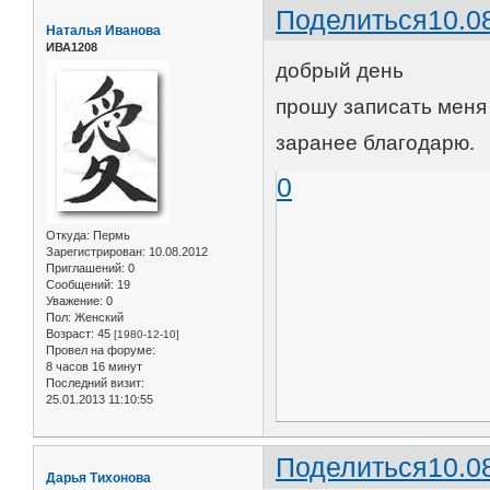
Поделиться
10.0
Наталья Иванова
ИВА1208
добрый день
прошу записать меня 
заранее благодарю.
0
Откуда:
Пермь
Зарегистрирован
: 10.08.2012
Приглашений:
0
Сообщений:
19
Уважение:
0
Пол:
Женский
Возраст:
45
[1980-12-10]
Провел на форуме:
8 часов 16 минут
Последний визит:
25.01.2013 11:10:55
Поделиться
10.0
Дарья Тихонова