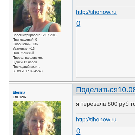
http://tihonow.ru
0
Зарегистрирован
: 12.07.2012
Приглашений:
0
Сообщений:
136
Уважение:
+13
Пол:
Женский
Провел на форуме:
8 дней 13 часов
Последний визит:
30.09.2017 09:45:43
Поделиться
10.0
Elenina
ЕЛЕ1207
я перевела 800 руб т
http://tihonow.ru
0