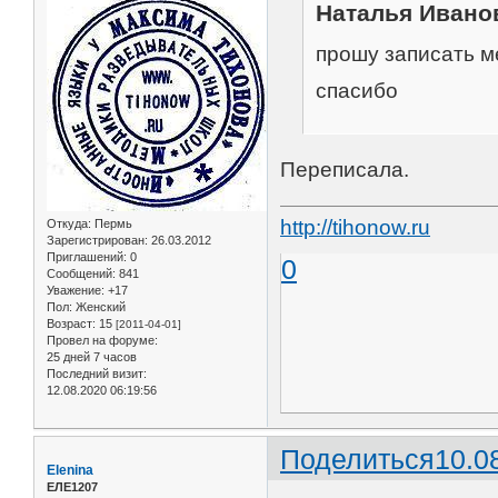
Наталья Иванов
прошу записать ме
спасибо
Переписала.
http://tihonow.ru
Откуда:
Пермь
Зарегистрирован
: 26.03.2012
Приглашений:
0
0
Сообщений:
841
Уважение:
+17
Пол:
Женский
Возраст:
15
[2011-04-01]
Провел на форуме:
25 дней 7 часов
Последний визит:
12.08.2020 06:19:56
Поделиться
10.0
Elenina
ЕЛЕ1207