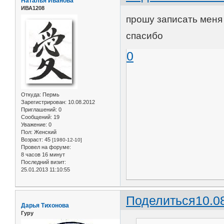
Наталья Иванова
ИВА1208
прошу записать меня 
спасибо
0
Откуда:
Пермь
Зарегистрирован
: 10.08.2012
Приглашений:
0
Сообщений:
19
Уважение:
0
Пол:
Женский
Возраст:
45
[1980-12-10]
Провел на форуме:
8 часов 16 минут
Последний визит:
25.01.2013 11:10:55
Поделиться
10.0
Дарья Тихонова
Гуру