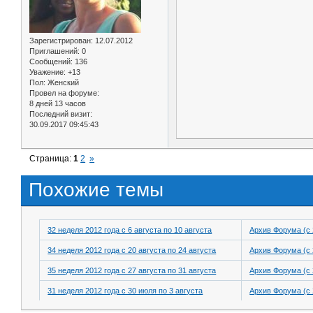
Зарегистрирован
: 12.07.2012
Приглашений:
0
Сообщений:
136
Уважение:
+13
Пол:
Женский
Провел на форуме:
8 дней 13 часов
Последний визит:
30.09.2017 09:45:43
Страница:
1
2
»
Похожие темы
32 неделя 2012 года с 6 августа по 10 августа
Архив Форума (с 
34 неделя 2012 года с 20 августа по 24 августа
Архив Форума (с 
35 неделя 2012 года с 27 августа по 31 августа
Архив Форума (с 
31 неделя 2012 года с 30 июля по 3 августа
Архив Форума (с 