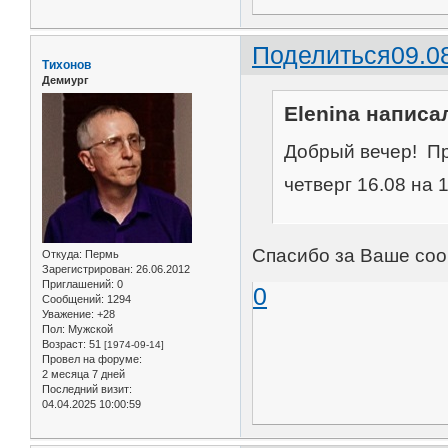
Поделиться
09.0
Тихонов
Демиург
Elenina написал
Добрый вечер! Пр
четверг 16.08 на 
Спасибо за Ваше соо
Откуда:
Пермь
Зарегистрирован
: 26.06.2012
Приглашений:
0
0
Сообщений:
1294
Уважение:
+28
Пол:
Мужской
Возраст:
51
[1974-09-14]
Провел на форуме:
2 месяца 7 дней
Последний визит:
04.04.2025 10:00:59