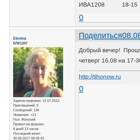
ИВА1208 18-15 
0
Поделиться
08.0
Elenina
ЕЛЕ1207
Добрый вечер! Прошу 
четверг 16.08 на 17-3
http://tihonow.ru
0
Зарегистрирован
: 12.07.2012
Приглашений:
0
Сообщений:
136
Уважение:
+13
Пол:
Женский
Провел на форуме:
8 дней 13 часов
Последний визит:
30.09.2017 09:45:43