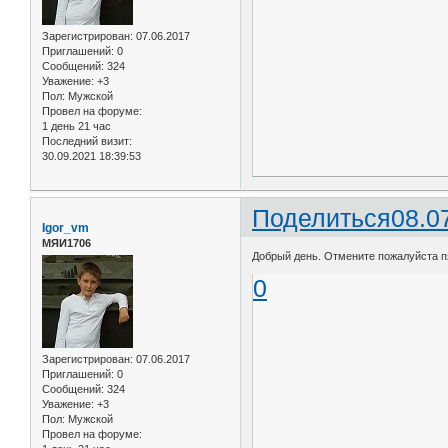
Зарегистрирован
: 07.06.2017
Приглашений:
0
Сообщений:
324
Уважение:
+3
Пол:
Мужской
Провел на форуме:
1 день 21 час
Последний визит:
30.09.2021 18:39:53
Поделиться
08.0
Igor_vm
МЯИ1706
Добрый день. Отмените пожалуйста пя
0
Зарегистрирован
: 07.06.2017
Приглашений:
0
Сообщений:
324
Уважение:
+3
Пол:
Мужской
Провел на форуме: