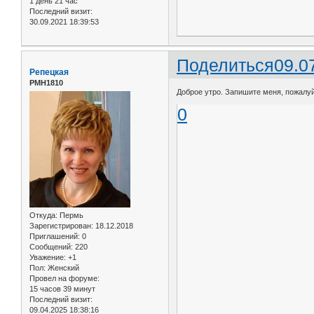
1 день 21 час
Последний визит:
30.09.2021 18:39:53
Поделиться
09.0
Репецкая
РМН1810
Доброе утро. Запишите меня, пожалуйс
0
Откуда:
Пермь
Зарегистрирован
: 18.12.2018
Приглашений:
0
Сообщений:
220
Уважение:
+1
Пол:
Женский
Провел на форуме:
15 часов 39 минут
Последний визит:
09.04.2025 18:38:16