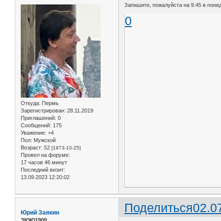
Запишите, пожалуйста на 9.45 в понед
0
Откуда:
Пермь
Зарегистрирован
: 28.11.2019
Приглашений:
0
Сообщений:
175
Уважение:
+4
Пол:
Мужской
Возраст:
52
[1973-10-25]
Провел на форуме:
17 часов 46 минут
Последний визит:
13.09.2023 12:20:02
Поделиться
02.0
Юрий Заякин
ЗЮЮ1909