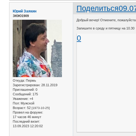
Поделиться
09.0
Юрий Заякин
ЗЮЮ1909
Добрый вечер! Отмените, пожалуйста з
Запишите в среду и пятницу на 10.30
0
Откуда:
Пермь
Зарегистрирован
: 28.11.2019
Приглашений:
0
Сообщений:
175
Уважение:
+4
Пол:
Мужской
Возраст:
52
[1973-10-25]
Провел на форуме:
17 часов 46 минут
Последний визит:
13.09.2023 12:20:02