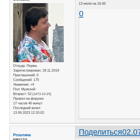
13 июля на 16.00
0
Откуда:
Пермь
Зарегистрирован
: 28.11.2019
Приглашений:
0
Сообщений:
175
Уважение:
+4
Пол:
Мужской
Возраст:
52
[1973-10-25]
Провел на форуме:
17 часов 46 минут
Последний визит:
13.09.2023 12:20:02
Поделиться
02.0
Розалина
КРО1711