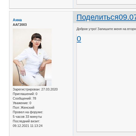
Поделиться
09.0
Анна
ААГ2003
Доброе утро! Запишите меня на вторник
0
Зарегистрирован
: 27.03.2020
Приглашений:
0
Сообщений:
78
Уважение:
0
Пол:
Женский
Провел на форуме:
5 часов 33 минуты
Последний визит:
09.12.2021 11:13:24