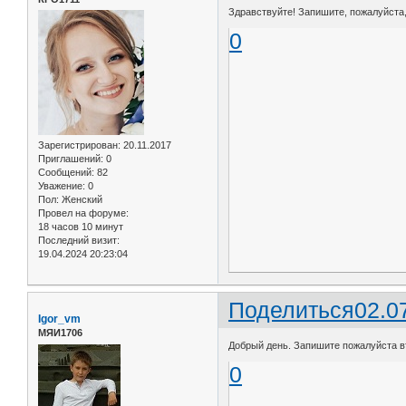
Здравствуйте! Запишите, пожалуйста, н
0
Зарегистрирован
: 20.11.2017
Приглашений:
0
Сообщений:
82
Уважение:
0
Пол:
Женский
Провел на форуме:
18 часов 10 минут
Последний визит:
19.04.2024 20:23:04
Поделиться
02.0
Igor_vm
МЯИ1706
Добрый день. Запишите пожалуйста вт
0