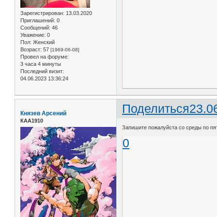
Зарегистрирован
: 13.03.2020
Приглашений:
0
Сообщений:
46
Уважение:
0
Пол:
Женский
Возраст:
57
[1969-06-08]
Провел на форуме:
3 часа 4 минуты
Последний визит:
04.06.2023 13:36:24
Поделиться
23.0
Князев Арсений
КАА1910
Запишите пожалуйста со среды по пят
0