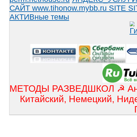
САЙТ www.tihonow.mybb.ru
SITE
SI
АКТИВные темы
МЕТОДЫ РАЗВЕДШКОЛ ☭ Англ
Китайский, Немецкий, Нид