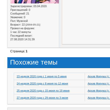
Зарегистрирован
: 03.04.2020
Приглашений:
0
Сообщений:
21
Уважение:
0
Пол:
Мужской
Возраст:
22
[2004-05-21]
Провел на форуме:
1 час 22 минуты
Последний визит:
27.08.2020 14:31:39
Страница:
1
Похожие темы
23 неделя 2020 года с 1 июня по 5 июня
Архив Форума (с 
24 неделя 2020 года с 8 июня по 12 июня
Архив Форума (с 
25 неделя 2020 года с 15 июня по 19 июня
Архив Форума (с 
27 неделя 2020 года с 29 июня по 3 июля
Архив Форума (с 