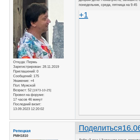
понедельник, среда, пятница на 9.45
+1
Откуда:
Пермь
Зарегистрирован
: 28.11.2019
Приглашений:
0
Сообщений:
175
Уважение:
+4
Пол:
Мужской
Возраст:
52
[1973-10-25]
Провел на форуме:
17 часов 46 минут
Последний визит:
13.09.2023 12:20:02
Поделиться
16.0
Репецкая
РМН1810
Добрый день! Запишите меня, пожалуйст