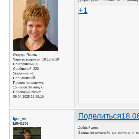
+1
Откуда:
Пермь
Зарегистрирован
: 18.12.2018
Приглашений:
0
Сообщений:
220
Уважение:
+1
Пол:
Женский
Провел на форуме:
15 часов 39 минут
Последний визит:
09.04.2025 18:38:16
Поделиться
18.0
Igor_vm
МЯИ1706
Добрый день.
Запишите пожалуйста вторник и пятни