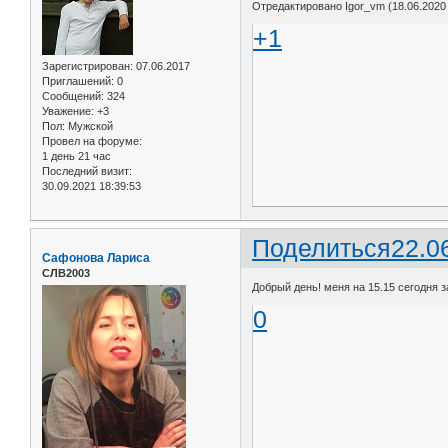
Отредактировано Igor_vm (18.06.2020 
+1
Зарегистрирован
: 07.06.2017
Приглашений:
0
Сообщений:
324
Уважение:
+3
Пол:
Мужской
Провел на форуме:
1 день 21 час
Последний визит:
30.09.2021 18:39:53
Поделиться
22.0
Сафонова Лариса
СЛВ2003
Добрый день! меня на 15.15 сегодня з
0