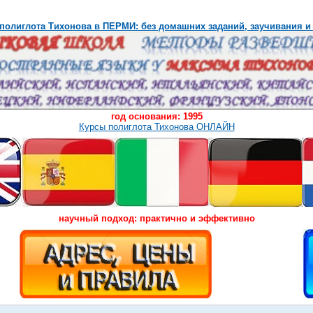
полиглота Тихонова в ПЕРМИ: без домашних заданий, заучивания и
год основания: 1995
Курсы полиглота Тихонова ОНЛАЙН
научный подход: практично и эффективно