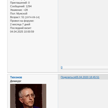
Приглашений:
0
Сообщений:
1294
Уважение:
+28
Пол:
Мужской
Возраст:
51
[1974-09-14]
Провел на форуме:
2 месяца 7 дней
Последний визит:
04.04.2025 10:00:59
0
Тихонов
Поделиться
05.04.2020 18:45:51
Демиург