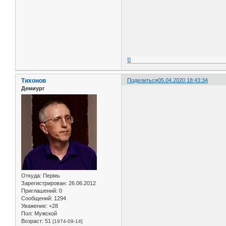
0
Тихонов
Поделиться
05.04.2020 18:43:34
Демиург
Откуда:
Пермь
Зарегистрирован
: 26.06.2012
Приглашений:
0
Сообщений:
1294
Уважение:
+28
Пол:
Мужской
Возраст:
51
[1974-09-14]