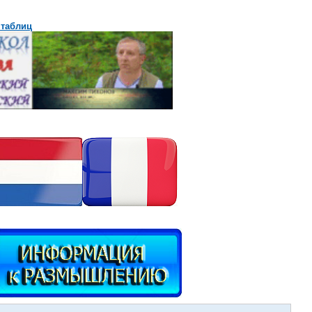
 таблиц