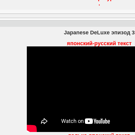
.
Japanese DeLuxe эпизод 3
японский-русский текст