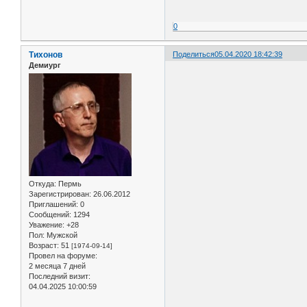
0
Тихонов
Поделиться
05.04.2020 18:42:39
Демиург
Откуда:
Пермь
Зарегистрирован
: 26.06.2012
Приглашений:
0
Сообщений:
1294
Уважение:
+28
Пол:
Мужской
Возраст:
51
[1974-09-14]
Провел на форуме:
2 месяца 7 дней
Последний визит:
04.04.2025 10:00:59