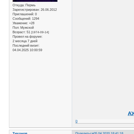
Откуда:
Пермь
Зарегистрирован
: 26.06.2012
Приглашений:
0
Сообщений:
1294
Уважение:
+28
Пол:
Мужской
Возраст:
51
[1974-09-14]
Провел на форуме:
2 месяца 7 дней
Последний визит:
04.04.2025 10:00:59
АУ
0
Тихонов
Поделиться
05.04.2020 18:41:18