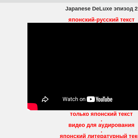
Japanese DeLuxe эпизод 2
японский-русский текст
только японский текст
.
видео для аудирования
.
японский литературный тек