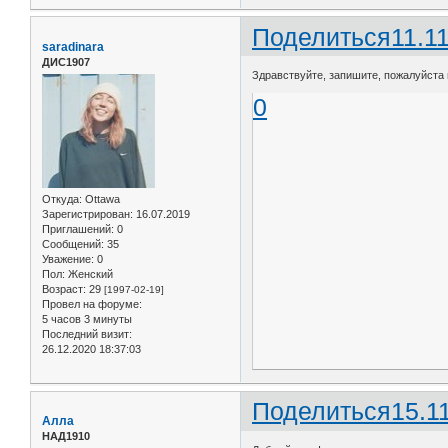
Поделиться
11.1
saradinara
ДИС1907
Здравствуйте, запишите, пожалуйста на
0
Откуда:
Ottawa
Зарегистрирован
: 16.07.2019
Приглашений:
0
Сообщений:
35
Уважение:
0
Пол:
Женский
Возраст:
29
[1997-02-19]
Провел на форуме:
5 часов 3 минуты
Последний визит:
26.12.2020 18:37:03
Поделиться
15.1
Алла
НАД1910