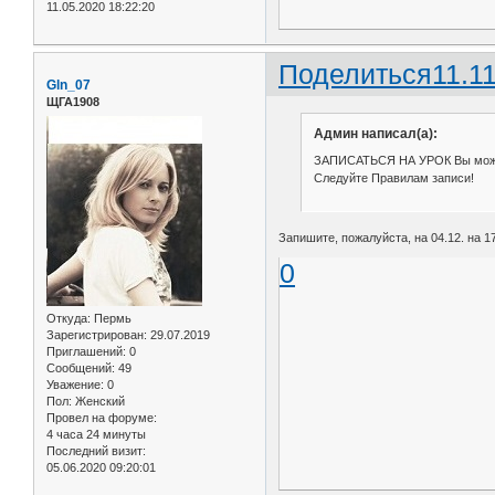
11.05.2020 18:22:20
Поделиться
11.1
Gln_07
ЩГА1908
Админ написал(а):
ЗАПИСАТЬСЯ НА УРОК Вы мо
Следуйте Правилам записи!
Запишите, пожалуйста, на 04.12. на 1
0
Откуда:
Пермь
Зарегистрирован
: 29.07.2019
Приглашений:
0
Сообщений:
49
Уважение:
0
Пол:
Женский
Провел на форуме:
4 часа 24 минуты
Последний визит:
05.06.2020 09:20:01