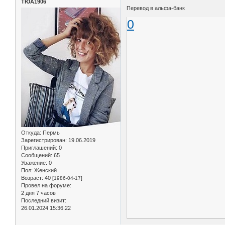
ТЮА1906
Перевод в альфа-банк
0
Откуда:
Пермь
Зарегистрирован
: 19.06.2019
Приглашений:
0
Сообщений:
65
Уважение:
0
Пол:
Женский
Возраст:
40
[1986-04-17]
Провел на форуме:
2 дня 7 часов
Последний визит:
26.01.2024 15:36:22