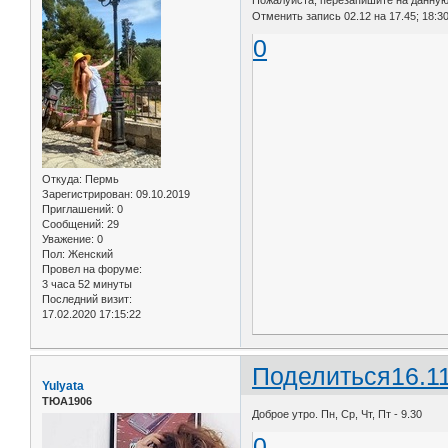
Отменить запись 02.12 на 17.45; 18:30 
0
Откуда:
Пермь
Зарегистрирован
: 09.10.2019
Приглашений:
0
Сообщений:
29
Уважение:
0
Пол:
Женский
Провел на форуме:
3 часа 52 минуты
Последний визит:
17.02.2020 17:15:22
Поделиться
16.1
Yulyata
ТЮА1906
Доброе утро. Пн, Ср, Чт, Пт - 9.30
0