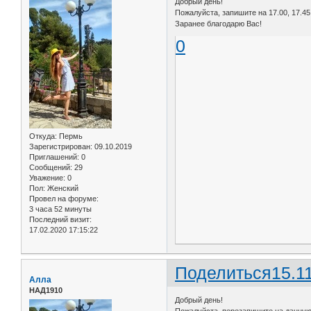
Добрый день!
Пожалуйста, запишите на 17.00, 17.45, 
Заранее благодарю Вас!
0
Откуда:
Пермь
Зарегистрирован
: 09.10.2019
Приглашений:
0
Сообщений:
29
Уважение:
0
Пол:
Женский
Провел на форуме:
3 часа 52 минуты
Последний визит:
17.02.2020 17:15:22
Поделиться
15.1
Алла
НАД1910
Добрый день!
Пожалуйста, перезапишите на данную