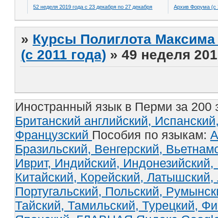
52 неделя 2019 года с 23 декабря по 27 декабря
Архив Форума (с 
»
Курсы Полиглота Максима 
(с 2011 года)
»
49 неделя 201
Иностранный язык в Перми за 200 
Британский английский,
Испанский
Французский
Пособия по языкам:
А
Бразильский,
Венгерский,
Вьетнам
Иврит,
Индийский,
Индонезийский,
Китайский,
Корейский,
Латышский,
Португальский,
Польский,
Румынск
Тайский,
Тамильский,
Турецкий,
Фи