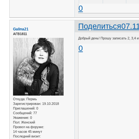
0
Поделиться
07.1
Galina21
АГВ1811
Добрый день! Прошу записать 2, 3,4 и 
0
Откуда:
Пермь
Зарегистрирован
: 19.10.2018
Приглашений:
0
Сообщений:
77
Уважение:
0
Пол:
Женский
Провел на форуме:
14 часов 45 минут
Последний визит: