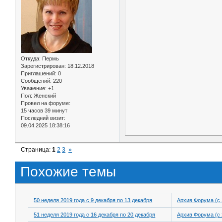
Откуда:
Пермь
Зарегистрирован
: 18.12.2018
Приглашений:
0
Сообщений:
220
Уважение:
+1
Пол:
Женский
Провел на форуме:
15 часов 39 минут
Последний визит:
09.04.2025 18:38:16
Страница:
1
2
3
»
Похожие темы
50 неделя 2019 года с 9 декабря по 13 декабря
Архив Форума (с 
51 неделя 2019 года с 16 декабря по 20 декабря
Архив Форума (с 