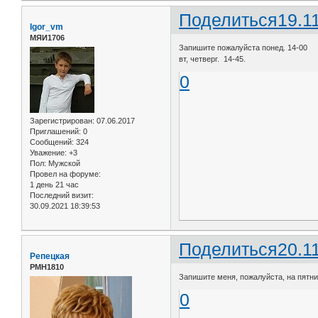
Поделиться
19.1
Igor_vm
МЯИ1706
Запишите пожалуйста понед. 14-00
вт, четверг. 14-45.
0
Зарегистрирован
: 07.06.2017
Приглашений:
0
Сообщений:
324
Уважение:
+3
Пол:
Мужской
Провел на форуме:
1 день 21 час
Последний визит:
30.09.2021 18:39:53
Поделиться
20.1
Репецкая
РМН1810
Запишите меня, пожалуйста, на пятниц
0