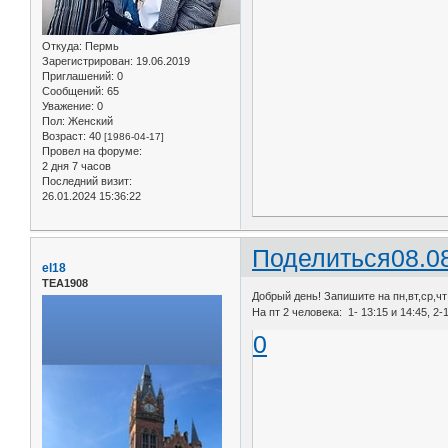
Откуда:
Пермь
Зарегистрирован
: 19.06.2019
Приглашений:
0
Сообщений:
65
Уважение:
0
Пол:
Женский
Возраст:
40
[1986-04-17]
Провел на форуме:
2 дня 7 часов
Последний визит:
26.01.2024 15:36:22
Поделиться
08.0
el18
ТЕА1908
Добрый день! Запишите на пн,вт,ср,чт 
На пт 2 человека: 1- 13:15 и 14:45, 2-
0