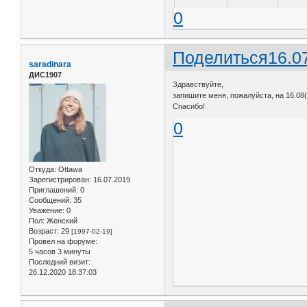
0
Поделиться
16.0
saradinara
ДИС1907
Здравствуйте,
запишите меня, пожалуйста, на 16.08(п
Спасибо!
0
Откуда:
Ottawa
Зарегистрирован
: 16.07.2019
Приглашений:
0
Сообщений:
35
Уважение:
0
Пол:
Женский
Возраст:
29
[1997-02-19]
Провел на форуме:
5 часов 3 минуты
Последний визит:
26.12.2020 18:37:03