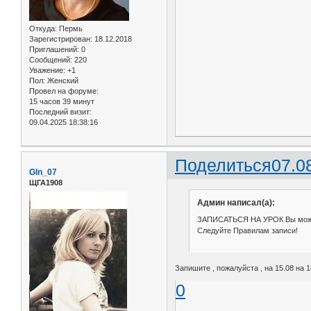
Откуда:
Пермь
Зарегистрирован
: 18.12.2018
Приглашений:
0
Сообщений:
220
Уважение:
+1
Пол:
Женский
Провел на форуме:
15 часов 39 минут
Последний визит:
09.04.2025 18:38:16
Поделиться
07.0
Gln_07
ЩГА1908
Админ написал(а):
ЗАПИСАТЬСЯ НА УРОК Вы мо
Следуйте Правилам записи!
Запишите , пожалуйста , на 15.08 на 1
0