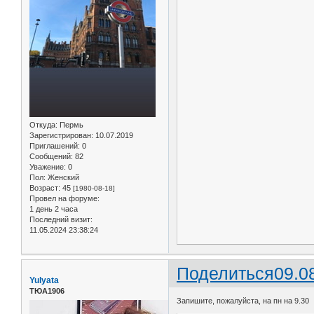
Откуда:
Пермь
Зарегистрирован
: 10.07.2019
Приглашений:
0
Сообщений:
82
Уважение:
0
Пол:
Женский
Возраст:
45
[1980-08-18]
Провел на форуме:
1 день 2 часа
Последний визит:
11.05.2024 23:38:24
Поделиться
09.0
Yulyata
ТЮА1906
Запишите, пожалуйста, на пн на 9.30