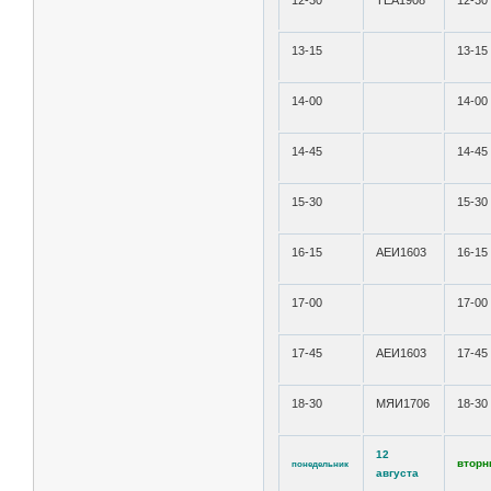
12-30
ТЕА1908
12-30
13-15
13-15
14-00
14-00
14-45
14-45
15-30
15-30
16-15
АЕИ1603
16-15
17-00
17-00
17-45
АЕИ1603
17-45
18-30
МЯИ1706
18-30
12
вторн
понедельник
августа