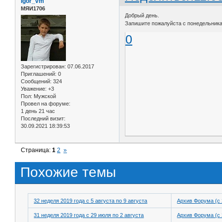
Igor_vm
МЯИ1706
Добрый день.
Запишите пожалуйста с понедельника 
0
Зарегистрирован
: 07.06.2017
Приглашений:
0
Сообщений:
324
Уважение:
+3
Пол:
Мужской
Провел на форуме:
1 день 21 час
Последний визит:
30.09.2021 18:39:53
Страница:
1
2
»
Похожие темы
32 неделя 2019 года с 5 августа по 9 августа
Архив Форума (с 
31 неделя 2019 года с 29 июля по 2 августа
Архив Форума (с 