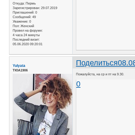
Откуда:
Пермь
Зарегистрирован
: 29.07.2019
Приглашений:
0
Сообщений:
49
Уважение:
0
Пол:
Женский
Провел на форуме:
4 часа 24 минуты
Последний визит:
05.06.2020 09:20:01
Поделиться
08.0
Yulyata
ТЮА1906
Пожалуйста, на ср и пт на 9.30.
0