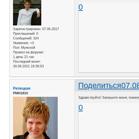
0
Зарегистрирован
: 07.06.2017
Приглашений:
0
Сообщений:
324
Уважение:
+3
Пол:
Мужской
Провел на форуме:
1 день 21 час
Последний визит:
30.09.2021 18:39:53
Поделиться
07.0
Репецкая
РМН1810
Здравствуйте! Запишите меня, пожалуй
0