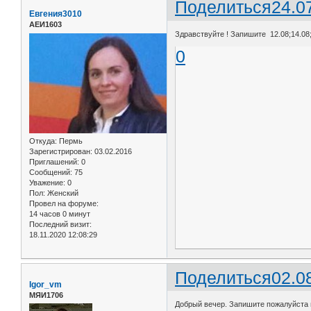
Поделиться
24.0
Евгения3010
АЕИ1603
Здравствуйте ! Запишите 12.08;14.08;
0
Откуда:
Пермь
Зарегистрирован
: 03.02.2016
Приглашений:
0
Сообщений:
75
Уважение:
0
Пол:
Женский
Провел на форуме:
14 часов 0 минут
Последний визит:
18.11.2020 12:08:29
Поделиться
02.0
Igor_vm
МЯИ1706
Добрый вечер. Запишите пожалуйста н