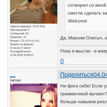
сотворил со мной 
смогли сделать за
Welcome
Зарегистрирован
: 19.07.2011
Приглашений:
0
Сообщений:
63
Да, Максим Олегыч, о
Уважение:
+8
Возраст:
52
[1974-01-01]
Провел на форуме:
6 часов 27 минут
Пока я мыслю - я жив
Последний визит:
11.04.2018 19:08:42
0
Поделиться
04.0
ром
ГМГ1203
Ни фига себе! Если у
грамматикой мучают?
больше навыков реал