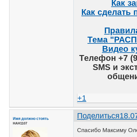
Как з
Как сделать
Правила
Тема "РАСП
Видео к
Телефон +7 (9
SMS и экс
общени
+1
Поделиться
18.0
Имя должно стоять
НАН1107
Спасибо Максиму Олег