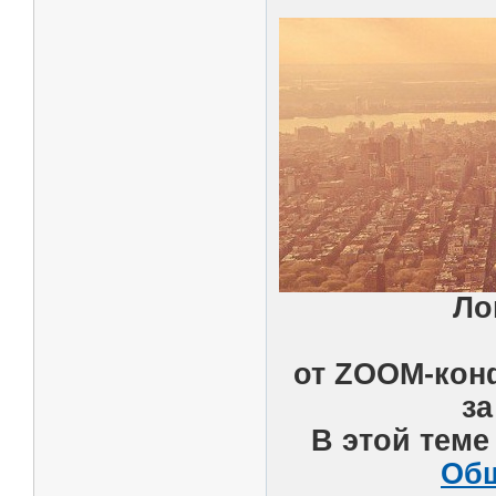
Ло
от ZOOM-кон
за
В этой теме
Общ