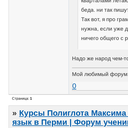
кварталами летаю
беда. ни так пишу
Так вот, я про гр
нужна, если уже 
ничего общего с 
Надо же народ чем-то
Мой любимый форум
0
Страница:
1
»
Курсы Полиглота Максима 
язык в Перми | Форум учени