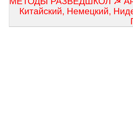
МЕТОДЫ РАЗВЕДШКОЛ ☭ Англ
Китайский, Немецкий, Нид