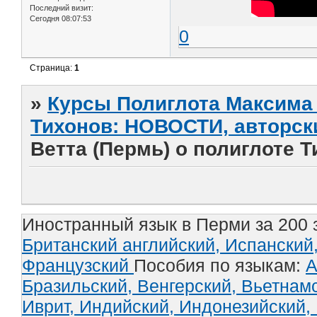
Последний визит:
Сегодня 08:07:53
0
Страница:
1
»
Курсы Полиглота Максима 
Тихонов: НОВОСТИ, авторск
Ветта (Пермь) о полиглоте Т
Иностранный язык в Перми за 200 
Британский английский,
Испанский
Французский
Пособия по языкам:
А
Бразильский,
Венгерский,
Вьетнам
Иврит,
Индийский,
Индонезийский,