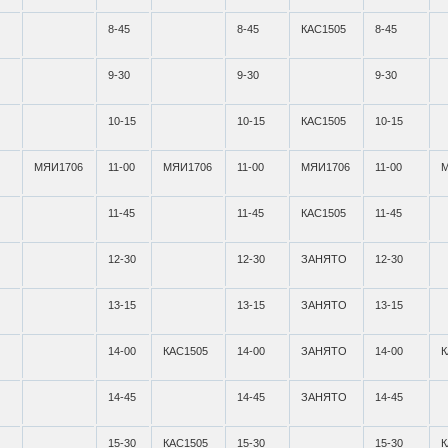
8-45
8-45
КАС1505
8-45
9-30
9-30
9-30
10-15
10-15
КАС1505
10-15
МЯИ1706
11-00
МЯИ1706
11-00
МЯИ1706
11-00
11-45
11-45
КАС1505
11-45
12-30
12-30
ЗАНЯТО
12-30
13-15
13-15
ЗАНЯТО
13-15
14-00
КАС1505
14-00
ЗАНЯТО
14-00
К
14-45
14-45
ЗАНЯТО
14-45
15-30
КАС1505
15-30
15-30
К