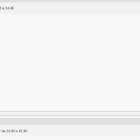
5 и 14.45
 на 14.00 и 15.30