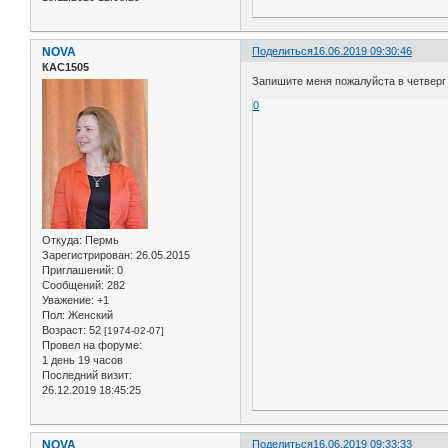
NOVA
Поделиться
16.06.2019 09:30:46
КАС1505
Запишите меня пожалуйста в четверг н
0
Откуда:
Пермь
Зарегистрирован
: 26.05.2015
Приглашений:
0
Сообщений:
282
Уважение:
+1
Пол:
Женский
Возраст:
52
[1974-02-07]
Провел на форуме:
1 день 19 часов
Последний визит:
26.12.2019 18:45:25
NOVA
Поделиться
16.06.2019 09:33:33