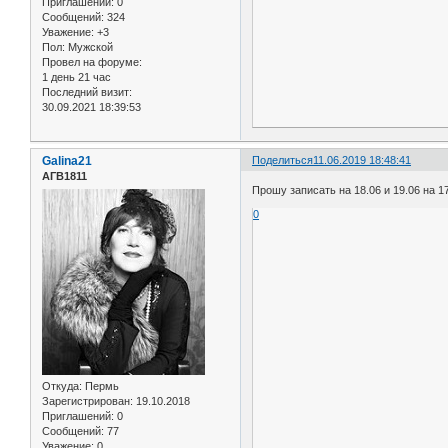
Приглашений:
0
Сообщений:
324
Уважение:
+3
Пол:
Мужской
Провел на форуме:
1 день 21 час
Последний визит:
30.09.2021 18:39:53
Galina21
Поделиться
11.06.2019 18:48:41
АГВ1811
Прошу записать на 18.06 и 19.06 на 17
0
Откуда:
Пермь
Зарегистрирован
: 19.10.2018
Приглашений:
0
Сообщений:
77
Уважение:
0