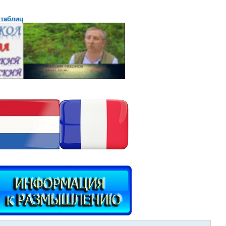
 таблиц