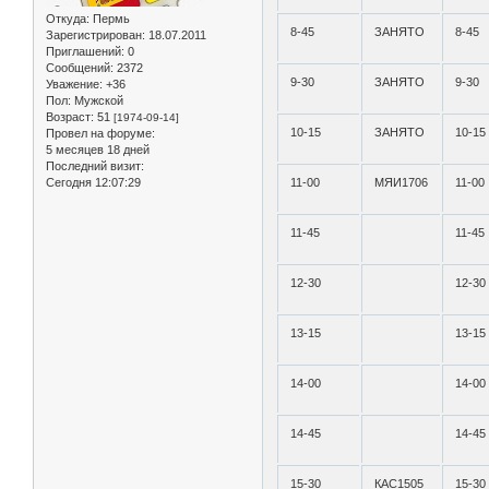
Откуда:
Пермь
8-45
ЗАНЯТО
8-45
Зарегистрирован
: 18.07.2011
Приглашений:
0
Сообщений:
2372
9-30
ЗАНЯТО
9-30
Уважение:
+36
Пол:
Мужской
Возраст:
51
[1974-09-14]
10-15
ЗАНЯТО
10-15
Провел на форуме:
5 месяцев 18 дней
Последний визит:
Сегодня 12:07:29
11-00
МЯИ1706
11-00
11-45
11-45
12-30
12-30
13-15
13-15
14-00
14-00
14-45
14-45
15-30
КАС1505
15-30