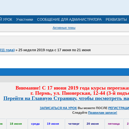
Й УРОК
Участники
СООБЩЕНИЕ ДЛЯ АДМИНИСТРАТОРА
РЕКВИЗИТЫ
Активные темы
011 года)
»
25 неделя 2019 года с 17 июня по 21 июня
Внимание! С 17 июня 2019 года курсы переезжа
г. Пермь, ул. Пионерская, 12-44 (3-й подъе
Перейти на Главную Страницу, чтобы посмотреть на
ЗАПИСАТЬСЯ НА УРОК
Вы можете ПОСЛЕ
РЕГИСТРАЦИ
Следуйте
Правилам записи!
ик
18 июня
среда
19 июня
четверг
20 июня
пятница
2