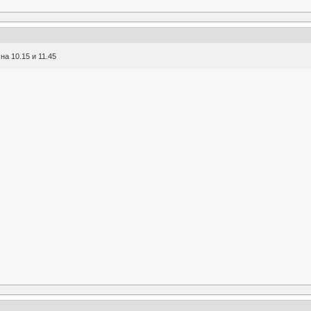
а 10.15 и 11.45