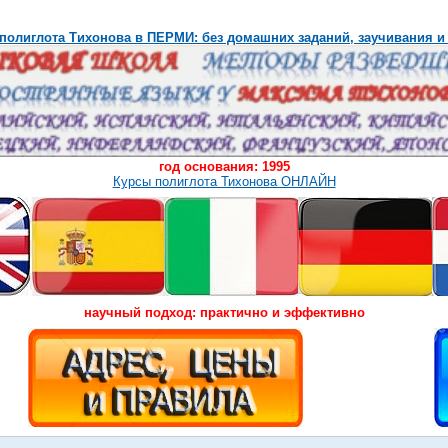
полиглота Тихонова в ПЕРМИ: без домашних заданий, заучивания и
год основания: 1995
Курсы полиглота Тихонова ОНЛАЙН
научный подход: практично и эффективно