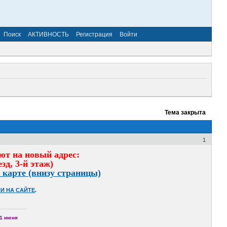
Поиск
АКТИВНОСТЬ
Регистрация
Войти
Тема закрыта
1
ют на новый адрес:
зд, 3-й этаж)
 карте (внизу страницы)
И НА САЙТЕ
.
1 июня