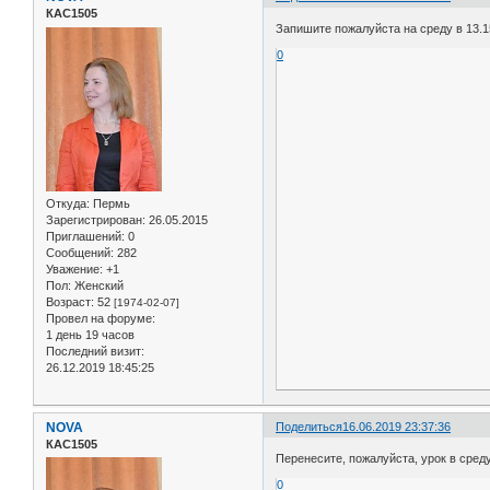
КАС1505
Запишите пожалуйста на среду в 13.1
0
Откуда:
Пермь
Зарегистрирован
: 26.05.2015
Приглашений:
0
Сообщений:
282
Уважение:
+1
Пол:
Женский
Возраст:
52
[1974-02-07]
Провел на форуме:
1 день 19 часов
Последний визит:
26.12.2019 18:45:25
NOVA
Поделиться
16.06.2019 23:37:36
КАС1505
Перенесите, пожалуйста, урок в среду
0