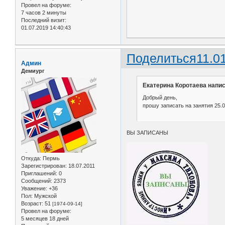
Провел на форуме:
7 часов 2 минуты
Последний визит:
01.07.2019 14:40:43
Поделиться
11.0
Админ
Демиург
Екатерина Коротаева напис
Добрый день,
прошу записать на занятия 25.01
ВЫ ЗАПИСАНЫ
Откуда:
Пермь
Зарегистрирован
: 18.07.2011
Приглашений:
0
Сообщений:
2373
Уважение:
+36
Пол:
Мужской
Возраст:
51
[1974-09-14]
Провел на форуме:
5 месяцев 18 дней