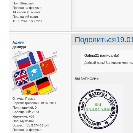
Пол:
Женский
Провел на форуме:
14 часов 45 минут
Последний визит:
11.05.2020 18:22:20
Поделиться
19.0
Админ
Демиург
Galina21 написал(а):
Добрый день! Запишите меня на 
ВЫ ЗАПИСАНЫ
Откуда:
Пермь
Зарегистрирован
: 18.07.2011
Приглашений:
0
Сообщений:
2373
Уважение:
+36
Пол:
Мужской
Возраст:
51
[1974-09-14]
Провел на форуме: