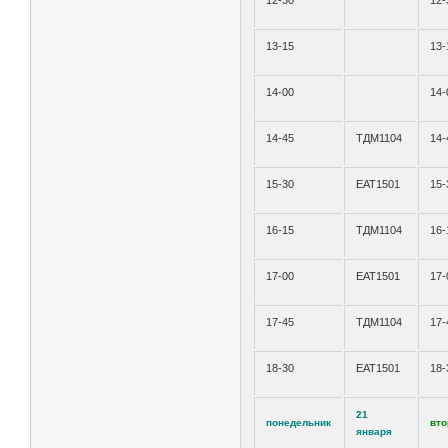
12-30
12-
13-15
13-
14-00
14-
14-45
ТДМ1104
14-
15-30
ЕАТ1501
15-
16-15
ТДМ1104
16-
17-00
ЕАТ1501
17-
17-45
ТДМ1104
17-
18-30
ЕАТ1501
18-
21
понедельник
вто
января