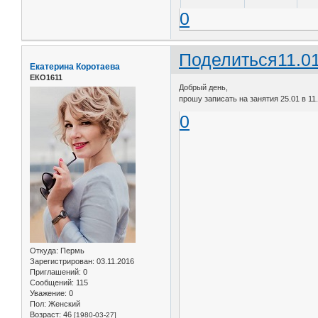
0
Поделиться
11.0
Екатерина Коротаева
ЕКО1611
Добрый день,
прошу записать на занятия 25.01 в 11.
0
Откуда:
Пермь
Зарегистрирован
: 03.11.2016
Приглашений:
0
Сообщений:
115
Уважение:
0
Пол:
Женский
Возраст:
46
[1980-03-27]