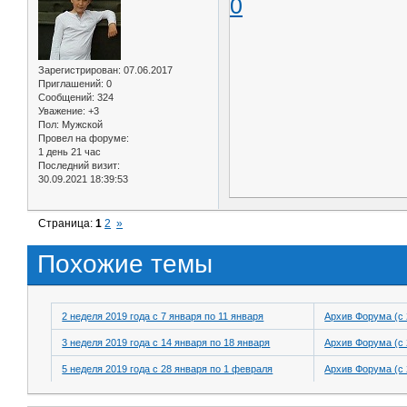
0
Зарегистрирован
: 07.06.2017
Приглашений:
0
Сообщений:
324
Уважение:
+3
Пол:
Мужской
Провел на форуме:
1 день 21 час
Последний визит:
30.09.2021 18:39:53
Страница:
1
2
»
Похожие темы
2 неделя 2019 года с 7 января по 11 января
Архив Форума (с 
3 неделя 2019 года с 14 января по 18 января
Архив Форума (с 
5 неделя 2019 года с 28 января по 1 февраля
Архив Форума (с 