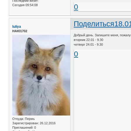
Последний визит:
0
Сегодня 09:54:08
Поделиться
18.0
Iuliya
НАЮ1702
Добрый день. Запишите меня, пожалу
вторник 22.01 - 9.30
четверг 24.01 - 9.30
0
Откуда:
Пермь
Зарегистрирован
: 26.12.2016
Приглашений:
0