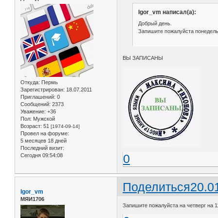
Igor_vm написал(а):
Добрый день.
Запишите пожалуйста понедельни
ВЫ ЗАПИСАНЫ
Откуда:
Пермь
Зарегистрирован
: 18.07.2011
Приглашений:
0
Сообщений:
2373
Уважение:
+36
Пол:
Мужской
Возраст:
51
[1974-09-14]
Провел на форуме:
5 месяцев 18 дней
Последний визит:
0
Сегодня 09:54:08
Поделиться
20.0
Igor_vm
МЯИ1706
Запишите пожалуйста на четверг на 1