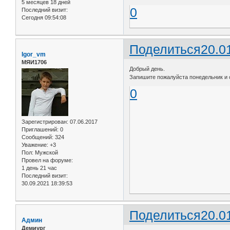
5 месяцев 18 дней
0
Последний визит:
Сегодня 09:54:08
Поделиться
20.0
Igor_vm
МЯИ1706
Добрый день.
Запишите пожалуйста понедельник и ср
0
Зарегистрирован
: 07.06.2017
Приглашений:
0
Сообщений:
324
Уважение:
+3
Пол:
Мужской
Провел на форуме:
1 день 21 час
Последний визит:
30.09.2021 18:39:53
Поделиться
20.0
Админ
Демиург