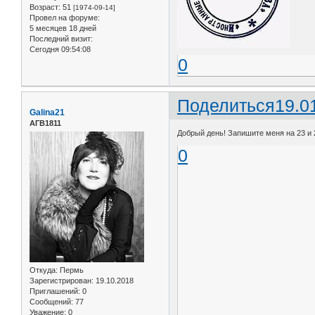
Возраст:
51
[1974-09-14]
Провел на форуме:
5 месяцев 18 дней
Последний визит:
Сегодня 09:54:08
0
Поделиться
19.0
Galina21
АГВ1811
Добрый день! Запишите меня на 23 и 2
0
Откуда:
Пермь
Зарегистрирован
: 19.10.2018
Приглашений:
0
Сообщений:
77
Уважение:
0